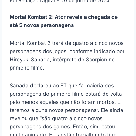
Por
Redação Digital
20 de junho de 2024
Mortal Kombat 2: Ator revela a chegada de
até 5 novos personagens
Mortal Kombat 2 trará de quatro a cinco novos
personagens dos jogos, conforme indicado por
Hiroyuki Sanada, intérprete de Scorpion no
primeiro filme.
Sanada declarou ao ET que “a maioria dos
personagens do primeiro filme estará de volta –
pelo menos aqueles que não foram mortos. E
teremos alguns novos personagens”. Ele ainda
revelou que “são quatro a cinco novos
personagens dos games. Então, sim, estou
muito animado. Eles estão trabalhando firme