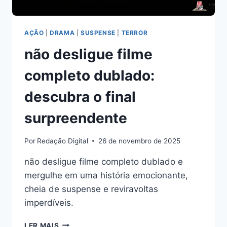
AÇÃO
|
DRAMA
|
SUSPENSE
|
TERROR
não desligue filme
completo dublado:
descubra o final
surpreendente
Por
Redação Digital
26 de novembro de 2025
não desligue filme completo dublado e
mergulhe em uma história emocionante,
cheia de suspense e reviravoltas
imperdíveis.
NÃO
LER MAIS