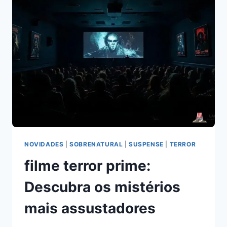
SEU
ENIGMA
SURPREENDENTE!
NOVIDADES
|
SOBRENATURAL
|
SUSPENSE
|
TERROR
filme terror prime:
Descubra os mistérios
mais assustadores