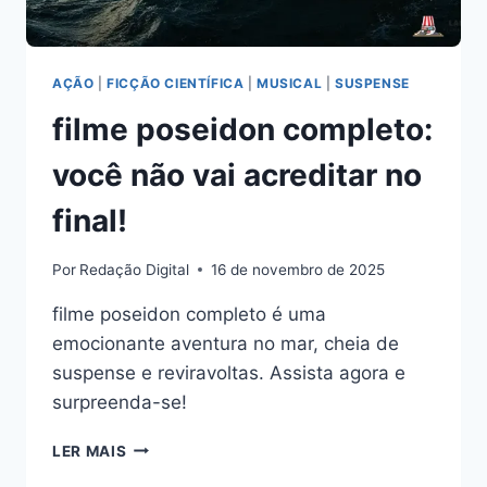
AÇÃO
|
FICÇÃO CIENTÍFICA
|
MUSICAL
|
SUSPENSE
filme poseidon completo:
você não vai acreditar no
final!
Por
Redação Digital
16 de novembro de 2025
filme poseidon completo é uma
emocionante aventura no mar, cheia de
suspense e reviravoltas. Assista agora e
surpreenda-se!
FILME
LER MAIS
POSEIDON