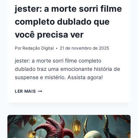
jester: a morte sorri filme
completo dublado que
você precisa ver
Por
Redação Digital
21 de novembro de 2025
jester: a morte sorri filme completo
dublado traz uma emocionante história de
suspense e mistério. Assista agora!
JESTER:
LER MAIS
A
MORTE
SORRI
FILME
COMPLETO
DUBLADO
QUE