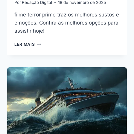
Por
Redação Digital
18 de novembro de 2025
filme terror prime traz os melhores sustos e
emoções. Confira as melhores opções para
assistir hoje!
FILME
LER MAIS
TERROR
PRIME:
DESCUBRA
OS
MISTÉRIOS
MAIS
ASSUSTADORES