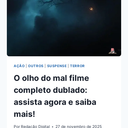
AÇÃO
|
OUTROS
|
SUSPENSE
|
TERROR
O olho do mal filme
completo dublado:
assista agora e saiba
mais!
Por
Redação Digital
27 de novembro de 2025