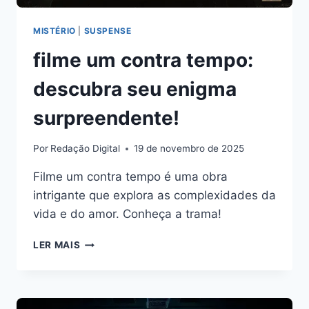
MISTÉRIO
|
SUSPENSE
filme um contra tempo:
descubra seu enigma
surpreendente!
Por
Redação Digital
19 de novembro de 2025
Filme um contra tempo é uma obra
intrigante que explora as complexidades da
vida e do amor. Conheça a trama!
FILME
LER MAIS
UM
CONTRA
TEMPO:
DESCUBRA