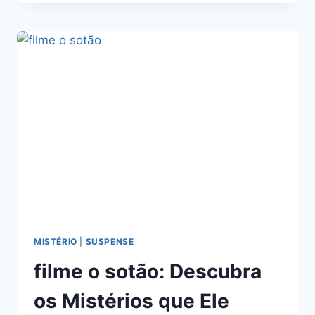
COMPLETO:
VOCÊ
NÃO
VAI
ACREDITAR
NO
FINAL!
MISTÉRIO
|
SUSPENSE
filme o sotão: Descubra
os Mistérios que Ele