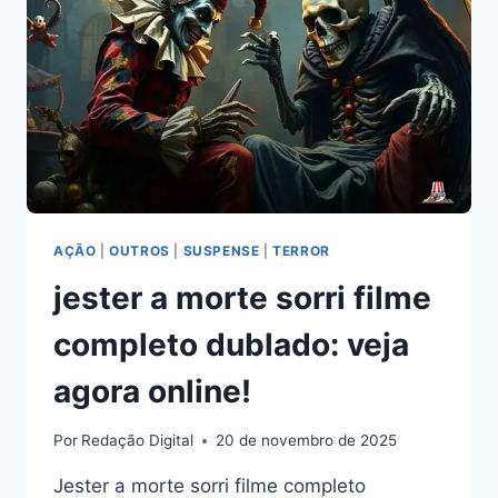
VOCÊ
PRECISA
VER
AÇÃO
|
OUTROS
|
SUSPENSE
|
TERROR
jester a morte sorri filme
completo dublado: veja
agora online!
Por
Redação Digital
20 de novembro de 2025
Jester a morte sorri filme completo