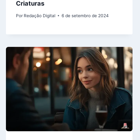
Criaturas
Por
Redação Digital
6 de setembro de 2024