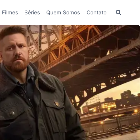
Filmes
Séries
Quem Somos
Contato