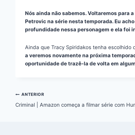
Nós ainda não sabemos. Voltaremos para a 
Petrovic na série nesta temporada. Eu acho 
profundidade nessa personagem e ela foi 
Ainda que Tracy Spiridakos tenha escolhido 
a veremos novamente na próxima temporada
oportunidade de trazê-la de volta em algum
Navegação
ANTERIOR
Criminal | Amazon começa a filmar série com Hu
de
Post