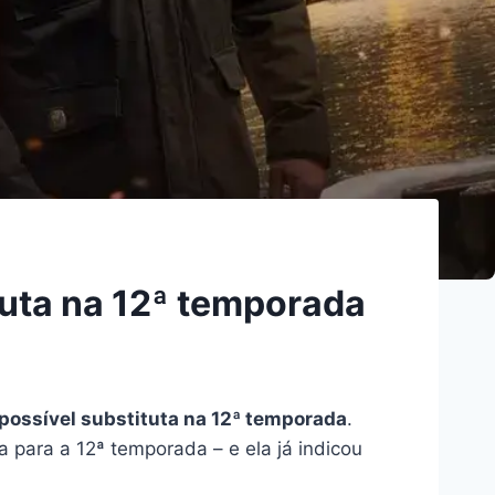
tuta na 12ª temporada
 possível substituta na 12ª temporada
.
para a 12ª temporada – e ela já indicou