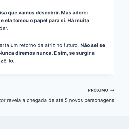
isa que vamos descobrir. Mas adorei
e ela tomou o papel para si. Há muita
der.
rta um retorno da atriz no futuro.
Não sei se
nca diremos nunca. E sim, se surgir a
zê-lo.
PRÓXIMO
tor revela a chegada de até 5 novos personagens