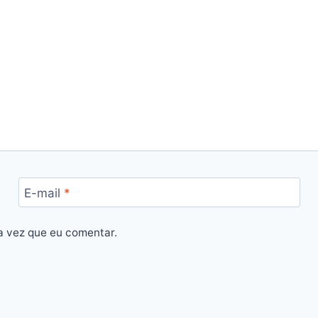
E-mail
*
a vez que eu comentar.