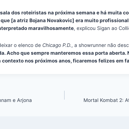
sala dos roteiristas na próxima semana e há muita co
que [a atriz Bojana Novakovic] era muito profissional 
interpretado maravilhosamente
, explicou Sigan ao Colli
deixar o elenco de
Chicago P.D.
, a showrunner não desca
. Acho que sempre manteremos essa porta aberta. Nu
 contexto nos próximos anos, ficaremos felizes em fa
nnam e Arjona
Mortal Kombat 2: A