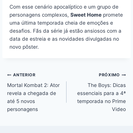
Com esse cenário apocalíptico e um grupo de
personagens complexos,
Sweet Home
promete
uma última temporada cheia de emoções e
desafios. Fãs da série já estão ansiosos com a
data de estreia e as novidades divulgadas no
novo pôster.
Navegação
ANTERIOR
PRÓXIMO
Mortal Kombat 2: Ator
The Boys: Dicas
de
revela a chegada de
essenciais para a 4ª
Post
até 5 novos
temporada no Prime
personagens
Video