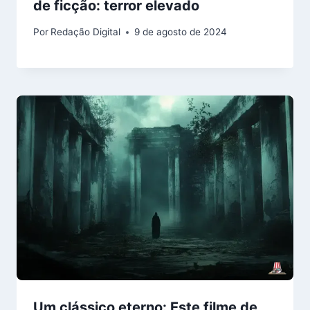
de ficção: terror elevado
Por
Redação Digital
9 de agosto de 2024
Um clássico eterno: Este filme de