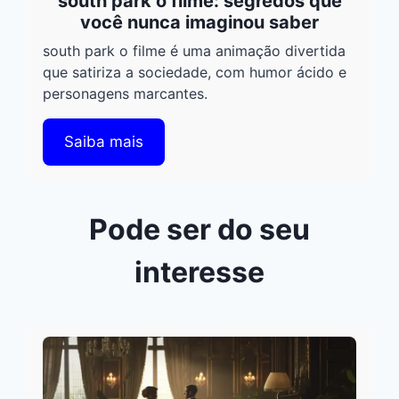
south park o filme: segredos que
você nunca imaginou saber
south park o filme é uma animação divertida
que satiriza a sociedade, com humor ácido e
personagens marcantes.
Saiba mais
Pode ser do seu
interesse