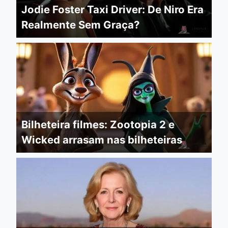
Jodie Foster Taxi Driver: De Niro Era
Realmente Sem Graça?
Bilheteira filmes: Zootopia 2 e
Wicked arrasam nas bilheteiras