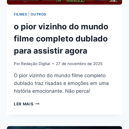
FILMES
|
OUTROS
o pior vizinho do mundo
filme completo dublado
para assistir agora
Por
Redação Digital
27 de novembro de 2025
O pior vizinho do mundo filme completo
dublado traz risadas e emoções em uma
história emocionante. Não perca!
O
LER MAIS
PIOR
VIZINHO
DO
MUNDO