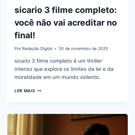
sicario 3 filme completo:
você não vai acreditar no
final!
Por
Redação Digital
30 de novembro de 2025
sicario 3 filme completo é um thriller
intenso que explora os limites da lei e da
moralidade em um mundo violento.
SICARIO
LER MAIS
3
FILME
COMPLETO:
VOCÊ
NÃO
VAI
ACREDITAR