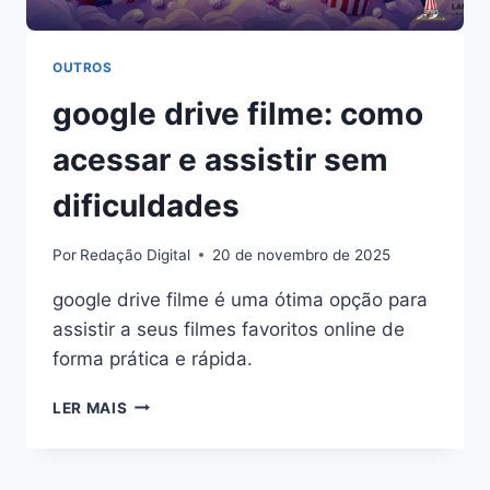
OUTROS
google drive filme: como
acessar e assistir sem
dificuldades
Por
Redação Digital
20 de novembro de 2025
google drive filme é uma ótima opção para
assistir a seus filmes favoritos online de
forma prática e rápida.
GOOGLE
LER MAIS
DRIVE
FILME:
COMO