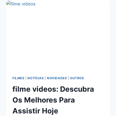
ACESSAR
E
ASSISTIR
SEM
DIFICULDADES
FILMES
|
NOTÍCIAS
|
NOVIDADES
|
OUTROS
filme videos: Descubra
Os Melhores Para
Assistir Hoje