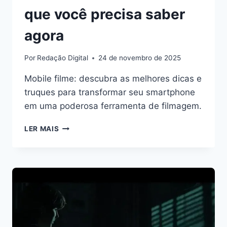
que você precisa saber
agora
Por
Redação Digital
24 de novembro de 2025
Mobile filme: descubra as melhores dicas e
truques para transformar seu smartphone
em uma poderosa ferramenta de filmagem.
MOBILE
LER MAIS
FILME:
DESCUBRA
O
QUE
VOCÊ
PRECISA
SABER
AGORA