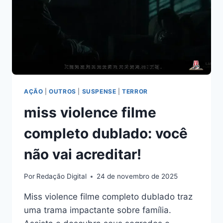
AÇÃO
|
OUTROS
|
SUSPENSE
|
TERROR
miss violence filme
completo dublado: você
não vai acreditar!
Por
Redação Digital
24 de novembro de 2025
Miss violence filme completo dublado traz
uma trama impactante sobre família.