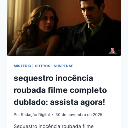
NO
FINAL!
MISTÉRIO
|
OUTROS
|
SUSPENSE
sequestro inocência
roubada filme completo
dublado: assista agora!
Por
Redação Digital
30 de novembro de 2025
Sequestro inocência roubada filme