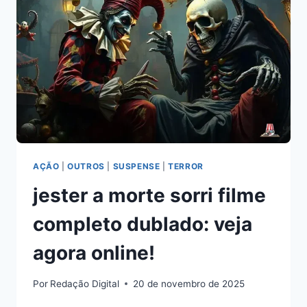
QUE
VOCÊ
PRECISA
VER
AÇÃO
|
OUTROS
|
SUSPENSE
|
TERROR
jester a morte sorri filme
completo dublado: veja
agora online!
Por
Redação Digital
20 de novembro de 2025