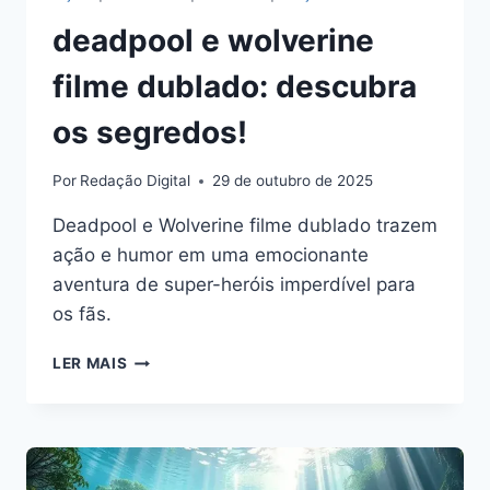
deadpool e wolverine
filme dublado: descubra
os segredos!
Por
Redação Digital
29 de outubro de 2025
Deadpool e Wolverine filme dublado trazem
ação e humor em uma emocionante
aventura de super-heróis imperdível para
os fãs.
DEADPOOL
LER MAIS
E
WOLVERINE
FILME
DUBLADO:
DESCUBRA