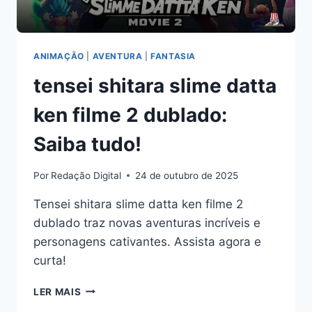
ANIMAÇÃO
|
AVENTURA
|
FANTASIA
tensei shitara slime datta
ken filme 2 dublado:
Saiba tudo!
Por
Redação Digital
24 de outubro de 2025
Tensei shitara slime datta ken filme 2
dublado traz novas aventuras incríveis e
personagens cativantes. Assista agora e
curta!
TENSEI
LER MAIS
SHITARA