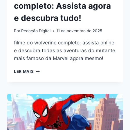
completo: Assista agora
e descubra tudo!
Por
Redação Digital
11 de novembro de 2025
filme do wolverine completo: assista online
e descubra todas as aventuras do mutante
mais famoso da Marvel agora mesmo!
FILME
LER MAIS
DO
WOLVERINE
COMPLETO:
ASSISTA
AGORA
E
DESCUBRA
TUDO!