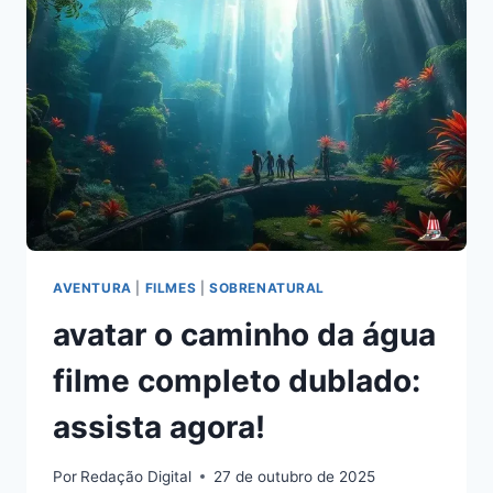
OS
SEGREDOS!
AVENTURA
|
FILMES
|
SOBRENATURAL
avatar o caminho da água
filme completo dublado:
assista agora!
Por
Redação Digital
27 de outubro de 2025