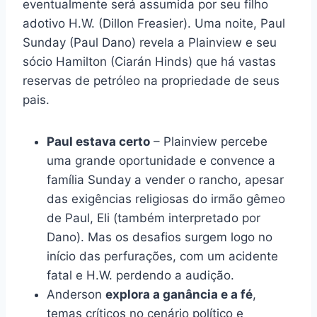
eventualmente será assumida por seu filho
adotivo H.W. (Dillon Freasier). Uma noite, Paul
Sunday (Paul Dano) revela a Plainview e seu
sócio Hamilton (Ciarán Hinds) que há vastas
reservas de petróleo na propriedade de seus
pais.
Paul estava certo
– Plainview percebe
uma grande oportunidade e convence a
família Sunday a vender o rancho, apesar
das exigências religiosas do irmão gêmeo
de Paul, Eli (também interpretado por
Dano). Mas os desafios surgem logo no
início das perfurações, com um acidente
fatal e H.W. perdendo a audição.
Anderson
explora a ganância e a fé
,
temas críticos no cenário político e