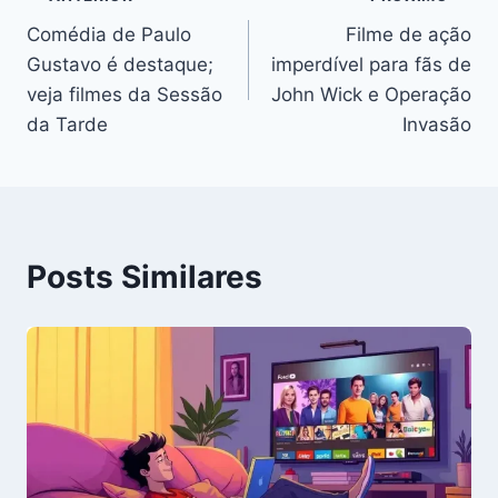
Navegação
Comédia de Paulo
Filme de ação
de
Gustavo é destaque;
imperdível para fãs de
Post
veja filmes da Sessão
John Wick e Operação
da Tarde
Invasão
Posts Similares