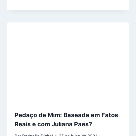
Pedaço de Mim: Baseada em Fatos
Reais e com Juliana Paes?
Por
Redação Digital
25 de julho de 2024