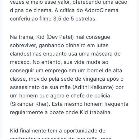
vezes e meio esse valor, oferecendo uma ação
digna de cinema. A crítica do AdoroCinema
conferiu ao filme 3,5 de 5 estrelas.
Na trama, Kid (Dev Patel) mal consegue
sobreviver, ganhando dinheiro em lutas
clandestinas enquanto usa uma máscara de
macaco. No entanto, sua vida muda ao
conseguir um emprego em um bordel de alta
classe, movido pela sede de vingança após o
assassinato de sua mãe (Adithi Kalkunte) por
um homem que agora é chefe de polícia
(Sikandar Kher). Este mesmo homem frequenta
regularmente a boate onde Kid trabalha.
Kid finalmente tem a oportunidade de
confrontar o assassino de sua mãe, mas