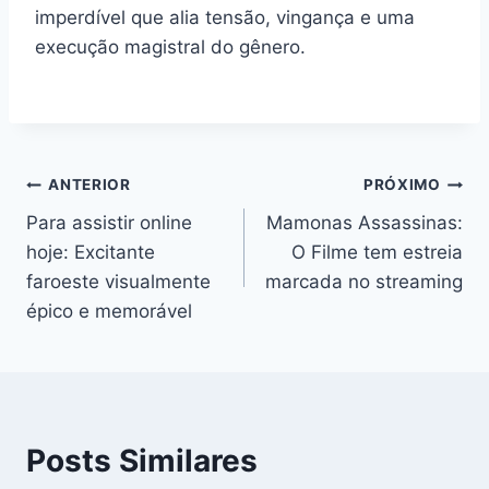
imperdível que alia tensão, vingança e uma
execução magistral do gênero.
Navegação
ANTERIOR
PRÓXIMO
Para assistir online
Mamonas Assassinas:
de
hoje: Excitante
O Filme tem estreia
Post
faroeste visualmente
marcada no streaming
épico e memorável
Posts Similares