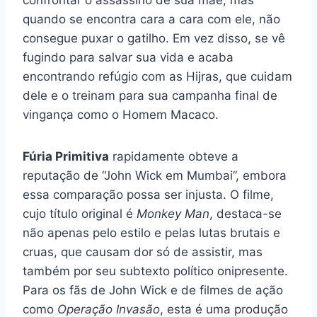
quando se encontra cara a cara com ele, não
consegue puxar o gatilho. Em vez disso, se vê
fugindo para salvar sua vida e acaba
encontrando refúgio com as Hijras, que cuidam
dele e o treinam para sua campanha final de
vingança como o Homem Macaco.
Fúria Primitiva
rapidamente obteve a
reputação de “John Wick em Mumbai”, embora
essa comparação possa ser injusta. O filme,
cujo título original é
Monkey Man
, destaca-se
não apenas pelo estilo e pelas lutas brutais e
cruas, que causam dor só de assistir, mas
também por seu subtexto político onipresente.
Para os fãs de John Wick e de filmes de ação
como
Operação Invasão
, esta é uma produção