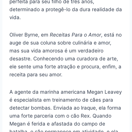
perfeita para seu filho de três anos,
determinado a protegê-lo da dura realidade da
vida.
Oliver Byrne, em
Receitas Para o Amor
, está no
auge de sua coluna sobre culinária e amor,
mas sua vida amorosa é um verdadeiro
desastre. Conhecendo uma curadora de arte,
ele sente uma forte atração e procura, enfim, a
receita para seu amor.
A agente da marinha americana Megan Leavey
é especialista em treinamento de cães para
detectar bombas. Enviada ao Iraque, ela forma
uma forte parceria com o cão Rex. Quando
Megan é ferida e afastada do campo de
batalha, o cão permanece em atividade, e ela