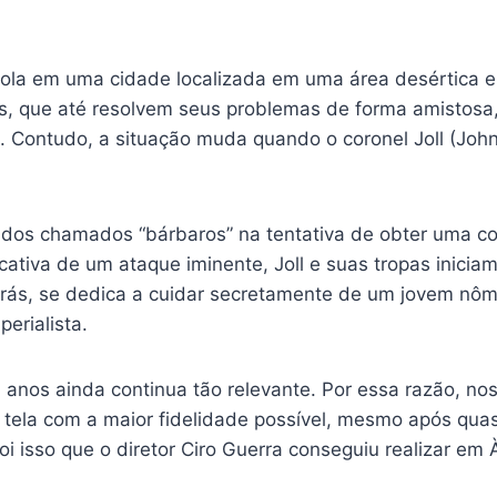
ola em uma cidade localizada em uma área desértica e 
is, que até resolvem seus problemas de forma amistosa
. Contudo, a situação muda quando o coronel Joll (Joh
 dos chamados “bárbaros” na tentativa de obter uma co
ficativa de um ataque iminente, Joll e suas tropas ini
 trás, se dedica a cuidar secretamente de um jovem nô
erialista.
anos ainda continua tão relevante. Por essa razão, noss
 tela com a maior fidelidade possível, mesmo após qua
foi isso que o diretor Ciro Guerra conseguiu realizar e