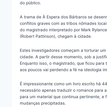
do público.
A trama de À Espera dos Bárbaros se desenr
conflitos graves com as tribos nômades loca
do magistrado interpretado por Mark Rylance
(Robert Pattinson), chegam à cidade.
Estes investigadores começam a torturar um
cidade. A partir desse momento, sob a justi
Enquanto isso, o magistrado, que ficou para
aos poucos vai perdendo a fé na ideologia imp
É impressionante como um livro escrito há 44 
necessário apenas traduzir o romance para a
para um material que continua pertinente, e 
mudanças precipitadas.