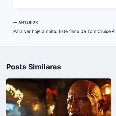
Navegação
ANTERIOR
Para ver hoje à noite: Este filme de Tom Cruise é
de
Post
Posts Similares