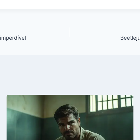
 imperdível
Beetleju