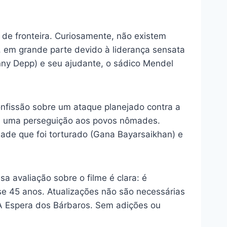
de fronteira. Curiosamente, não existem
, em grande parte devido à liderança sensata
nny Depp) e seu ajudante, o sádico Mendel
nfissão sobre um ataque planejado contra a
ciam uma perseguição aos povos nômades.
made que foi torturado (Gana Bayarsaikhan) e
a avaliação sobre o filme é clara: é
se 45 anos. Atualizações não são necessárias
m À Espera dos Bárbaros. Sem adições ou