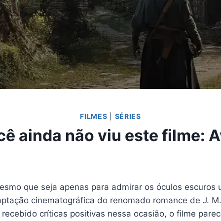
FILMES
|
SÉRIES
 ainda não viu este filme: A
 mesmo que seja apenas para admirar os óculos escuros
daptação cinematográfica do renomado romance de J. M.
recebido críticas positivas nessa ocasião, o filme par