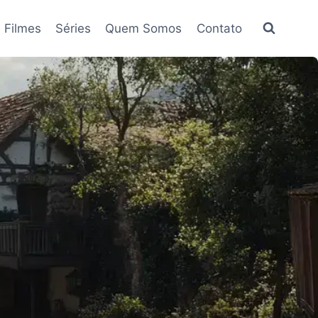
Filmes
Séries
Quem Somos
Contato