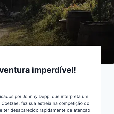
ventura imperdível!
 usados por Johnny Depp, que interpreta um
 Coetzee, fez sua estreia na competição do
ece ter desaparecido rapidamente da atenção