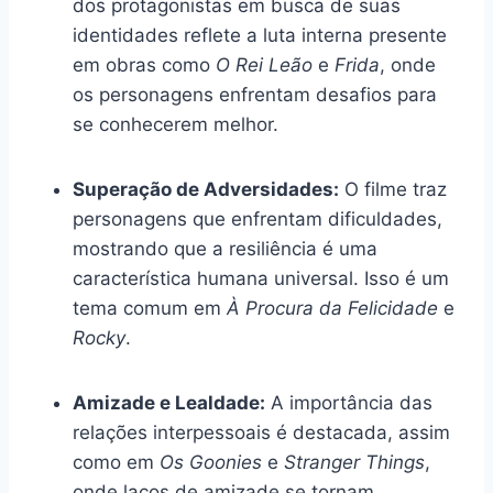
dos protagonistas em busca de suas
identidades reflete a luta interna presente
em obras como
O Rei Leão
e
Frida
, onde
os personagens enfrentam desafios para
se conhecerem melhor.
Superação de Adversidades:
O filme traz
personagens que enfrentam dificuldades,
mostrando que a resiliência é uma
característica humana universal. Isso é um
tema comum em
À Procura da Felicidade
e
Rocky
.
Amizade e Lealdade:
A importância das
relações interpessoais é destacada, assim
como em
Os Goonies
e
Stranger Things
,
onde laços de amizade se tornam