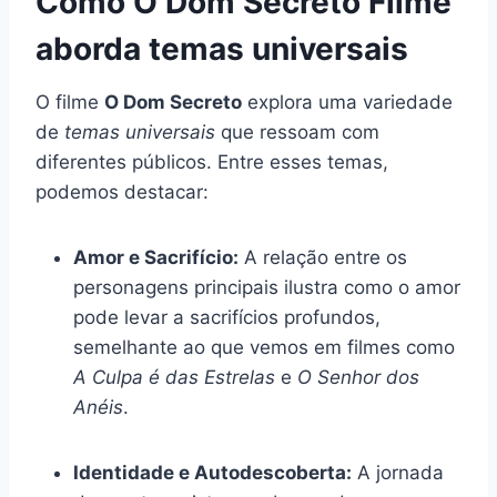
Como O Dom Secreto Filme
aborda temas universais
O filme
O Dom Secreto
explora uma variedade
de
temas universais
que ressoam com
diferentes públicos. Entre esses temas,
podemos destacar:
Amor e Sacrifício:
A relação entre os
personagens principais ilustra como o amor
pode levar a sacrifícios profundos,
semelhante ao que vemos em filmes como
A Culpa é das Estrelas
e
O Senhor dos
Anéis
.
Identidade e Autodescoberta:
A jornada