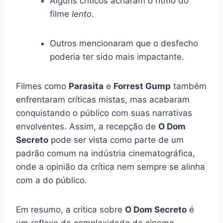
Alguns críticos acharam o ritmo do
filme
lento
.
Outros mencionaram que o desfecho
poderia ter sido mais impactante.
Filmes como
Parasita
e
Forrest Gump
também
enfrentaram críticas mistas, mas acabaram
conquistando o público com suas narrativas
envolventes. Assim, a recepção de
O Dom
Secreto
pode ser vista como parte de um
padrão comum na indústria cinematográfica,
onde a opinião da crítica nem sempre se alinha
com a do público.
Em resumo, a crítica sobre
O Dom Secreto
é
um reflexo da complexidade do cinema