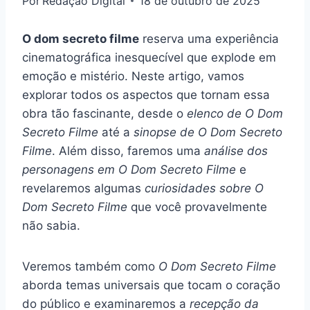
Por
Redação Digital
18 de outubro de 2025
O dom secreto filme
reserva uma experiência
cinematográfica inesquecível que explode em
emoção e mistério. Neste artigo, vamos
explorar todos os aspectos que tornam essa
obra tão fascinante, desde o
elenco de O Dom
Secreto Filme
até a
sinopse de O Dom Secreto
Filme
. Além disso, faremos uma
análise dos
personagens em O Dom Secreto Filme
e
revelaremos algumas
curiosidades sobre O
Dom Secreto Filme
que você provavelmente
não sabia.
Veremos também como
O Dom Secreto Filme
aborda temas universais que tocam o coração
do público e examinaremos a
recepção da