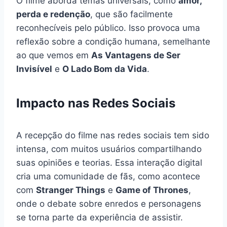
O filme aborda temas universais, como
amor,
perda e redenção
, que são facilmente
reconhecíveis pelo público. Isso provoca uma
reflexão sobre a condição humana, semelhante
ao que vemos em
As Vantagens de Ser
Invisível
e
O Lado Bom da Vida
.
Impacto nas Redes Sociais
A recepção do filme nas redes sociais tem sido
intensa, com muitos usuários compartilhando
suas opiniões e teorias. Essa interação digital
cria uma comunidade de fãs, como acontece
com
Stranger Things
e
Game of Thrones
,
onde o debate sobre enredos e personagens
se torna parte da experiência de assistir.