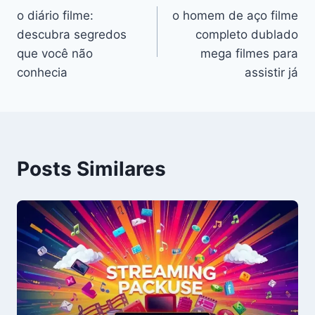
o diário filme:
o homem de aço filme
de
descubra segredos
completo dublado
Post
que você não
mega filmes para
conhecia
assistir já
Posts Similares