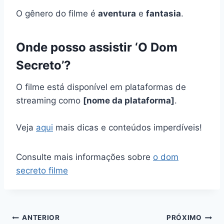
O gênero do filme é
aventura
e
fantasia
.
Onde posso assistir ‘O Dom
Secreto’?
O filme está disponível em plataformas de
streaming como
[nome da plataforma]
.
Veja
aqui
mais dicas e conteúdos imperdíveis!
Consulte mais informações sobre
o dom
secreto filme
Navegação
ANTERIOR
PRÓXIMO