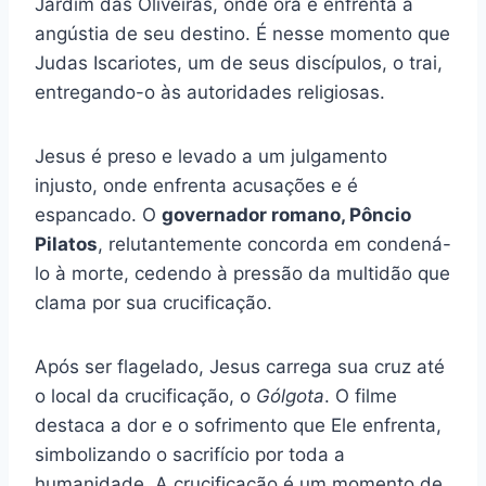
Jardim das Oliveiras, onde ora e enfrenta a
angústia de seu destino. É nesse momento que
Judas Iscariotes, um de seus discípulos, o trai,
entregando-o às autoridades religiosas.
Jesus é preso e levado a um julgamento
injusto, onde enfrenta acusações e é
espancado. O
governador romano, Pôncio
Pilatos
, relutantemente concorda em condená-
lo à morte, cedendo à pressão da multidão que
clama por sua crucificação.
Após ser flagelado, Jesus carrega sua cruz até
o local da crucificação, o
Gólgota
. O filme
destaca a dor e o sofrimento que Ele enfrenta,
simbolizando o sacrifício por toda a
humanidade. A crucificação é um momento de