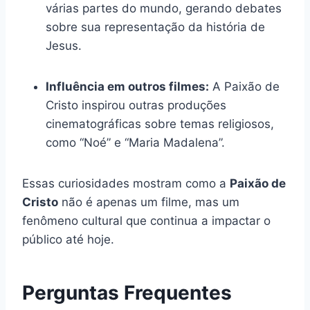
várias partes do mundo, gerando debates
sobre sua representação da história de
Jesus.
Influência em outros filmes:
A Paixão de
Cristo inspirou outras produções
cinematográficas sobre temas religiosos,
como “Noé” e “Maria Madalena”.
Essas curiosidades mostram como a
Paixão de
Cristo
não é apenas um filme, mas um
fenômeno cultural que continua a impactar o
público até hoje.
Perguntas Frequentes