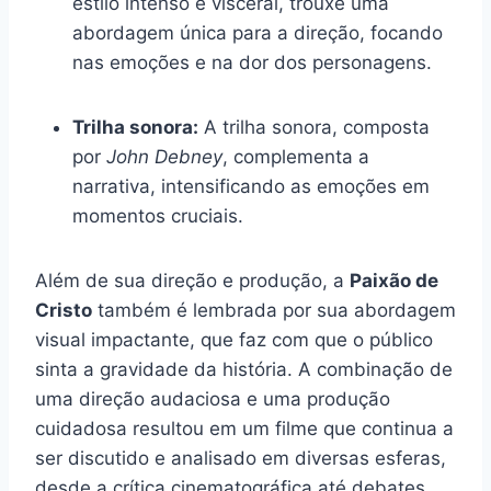
estilo intenso e visceral, trouxe uma
abordagem única para a direção, focando
nas emoções e na dor dos personagens.
Trilha sonora:
A trilha sonora, composta
por
John Debney
, complementa a
narrativa, intensificando as emoções em
momentos cruciais.
Além de sua direção e produção, a
Paixão de
Cristo
também é lembrada por sua abordagem
visual impactante, que faz com que o público
sinta a gravidade da história. A combinação de
uma direção audaciosa e uma produção
cuidadosa resultou em um filme que continua a
ser discutido e analisado em diversas esferas,
desde a crítica cinematográfica até debates