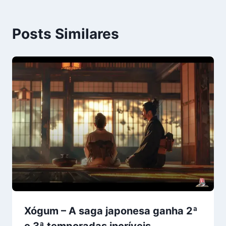
Posts Similares
Xógum – A saga japonesa ganha 2ª
e 3ª temporadas incríveis