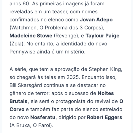
anos 60. As primeiras imagens já foram
reveladas em um teaser, com nomes
confirmados no elenco como
Jovan Adepo
(Watchmen, O Problema dos 3 Corpos),
Madeleine Stowe
(Revenge), e
Taylour Paige
(Zola). No entanto, a identidade do novo
Pennywise ainda é um mistério.
A série, que tem a aprovação de Stephen King,
só chegará às telas em 2025. Enquanto isso,
Bill Skarsgård continua a se destacar no
gênero de terror: após o sucesso de
Noites
Brutais
, ele será o protagonista do revival de
O
Corvo
e também faz parte do elenco estrelado
do novo
Nosferatu
, dirigido por
Robert Eggers
(A Bruxa, O Farol).