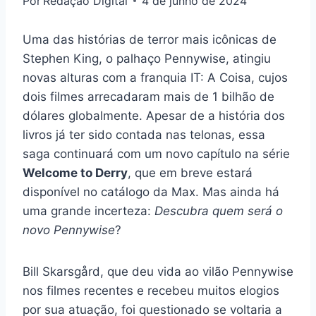
Por
Redação Digital
4 de junho de 2024
Uma das histórias de terror mais icônicas de
Stephen King, o palhaço Pennywise, atingiu
novas alturas com a franquia IT: A Coisa, cujos
dois filmes arrecadaram mais de 1 bilhão de
dólares globalmente. Apesar de a história dos
livros já ter sido contada nas telonas, essa
saga continuará com um novo capítulo na série
Welcome to Derry
, que em breve estará
disponível no catálogo da Max. Mas ainda há
uma grande incerteza:
Descubra quem será o
novo Pennywise
?
Bill Skarsgård, que deu vida ao vilão Pennywise
nos filmes recentes e recebeu muitos elogios
por sua atuação, foi questionado se voltaria a