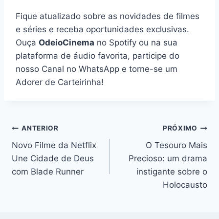
Fique atualizado sobre as novidades de filmes
e séries e receba oportunidades exclusivas.
Ouça
OdeioCinema
no Spotify ou na sua
plataforma de áudio favorita, participe do
nosso Canal no WhatsApp e torne-se um
Adorer de Carteirinha!
Navegação
ANTERIOR
PRÓXIMO
Novo Filme da Netflix
O Tesouro Mais
de
Une Cidade de Deus
Precioso: um drama
Post
com Blade Runner
instigante sobre o
Holocausto