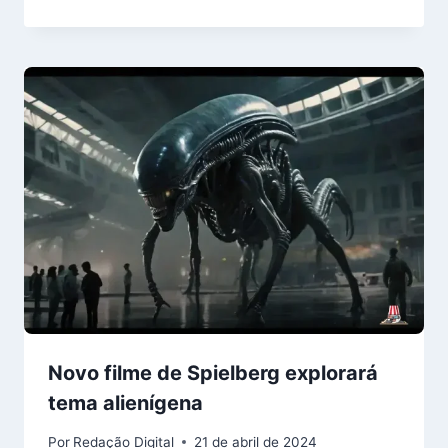
Novo filme de Spielberg explorará
tema alienígena
Por
Redação Digital
21 de abril de 2024