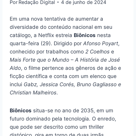
Por
Redação Digital
4 de junho de 2024
Em uma nova tentativa de aumentar a
diversidade do conteúdo nacional em seu
catálogo, a Netflix estreia
Biônicos
nesta
quarta-feira (29). Dirigido por
Afonso Poyart
,
conhecido por trabalhos como
2 Coelhos
e
Mais Forte que o Mundo – A História de José
Aldo
, o filme pertence aos gêneros de ação e
ficção científica e conta com um elenco que
inclui
Gabz, Jessica Corés, Bruno Gagliasso e
Christian Malheiros
.
Biônicos
situa-se no ano de 2035, em um
futuro dominado pela tecnologia. O enredo,
que pode ser descrito como um thriller
distópico, gira em torno de duas irmãs