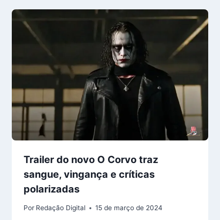
Trailer do novo O Corvo traz
sangue, vingança e críticas
polarizadas
Por
Redação Digital
15 de março de 2024