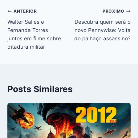
Navegação
ANTERIOR
PRÓXIMO
Walter Salles e
Descubra quem será o
de
Fernanda Torres
novo Pennywise: Volta
Post
juntos em filme sobre
do palhaço assassino?
ditadura militar
Posts Similares