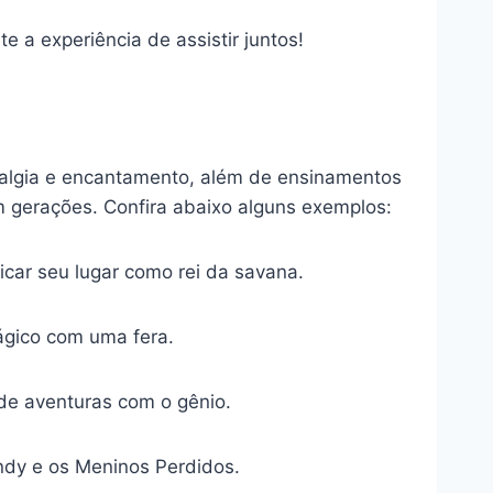
e a experiência de assistir juntos!
talgia e encantamento, além de ensinamentos
gerações. Confira abaixo alguns exemplos:
icar seu lugar como rei da savana.
ágico com uma fera.
de aventuras com o gênio.
ndy e os Meninos Perdidos.