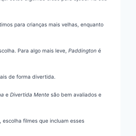
timos para crianças mais velhas, enquanto
colha. Para algo mais leve,
Paddington
é
is de forma divertida.
na
e
Divertida Mente
são bem avaliados e
 escolha filmes que incluam esses