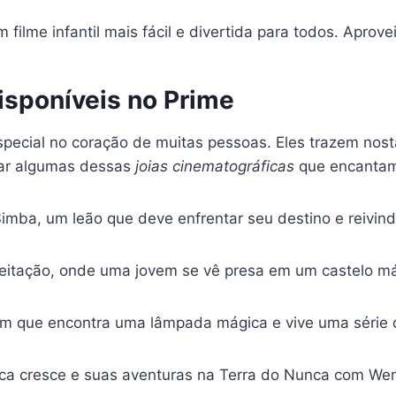
ilme infantil mais fácil e divertida para todos. Aproveit
disponíveis no Prime
pecial no coração de muitas pessoas. Eles trazem nos
rar algumas dessas
joias cinematográficas
que encantam 
imba, um leão que deve enfrentar seu destino e reivind
eitação, onde uma jovem se vê presa em um castelo m
m que encontra uma lâmpada mágica e vive uma série 
nca cresce e suas aventuras na Terra do Nunca com We