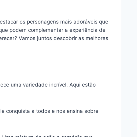
stacar os personagens mais adoráveis que
 que podem complementar a experiência de
erecer? Vamos juntos descobrir as melhores
ece uma variedade incrível. Aqui estão
ele conquista a todos e nos ensina sobre