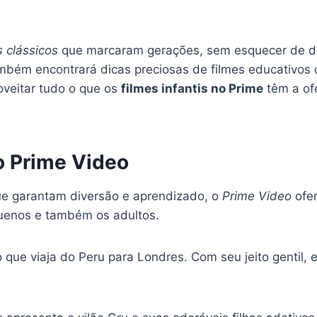
s clássicos
que marcaram gerações, sem esquecer de de
mbém encontrará dicas preciosas de filmes educativos
oveitar tudo o que os
filmes infantis no Prime
têm a of
o Prime Video
e garantam diversão e aprendizado, o
Prime Video
ofer
uenos e também os adultos.
o que viaja do Peru para Londres. Com seu jeito gentil, 