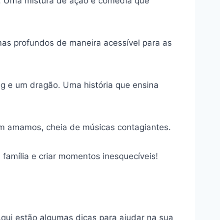
s. Uma mistura de ação e comédia que
as profundos de maneira acessível para as
g e um dragão. Uma história que ensina
em amamos, cheia de músicas contagiantes.
 família e criar momentos inesquecíveis!
Aqui estão algumas dicas para ajudar na sua