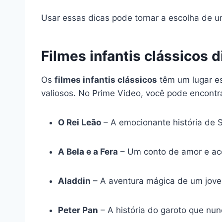
Usar essas dicas pode tornar a escolha de um f
Filmes infantis clássicos 
Os
filmes infantis clássicos
têm um lugar es
valiosos. No Prime Video, você pode encont
O Rei Leão
– A emocionante história de S
A Bela e a Fera
– Um conto de amor e ac
Aladdin
– A aventura mágica de um jove
Peter Pan
– A história do garoto que nu