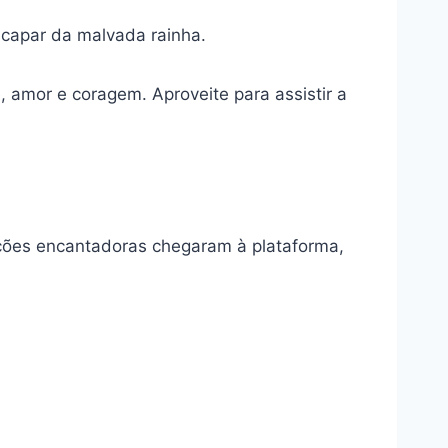
scapar da malvada rainha.
amor e coragem. Aproveite para assistir a
uções encantadoras chegaram à plataforma,