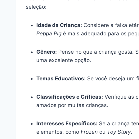
seleção:
Idade da Criança:
Considere a faixa etá
Peppa Pig
é mais adequado para os peq
Gênero:
Pense no que a criança gosta. S
uma excelente opção.
Temas Educativos:
Se você deseja um fi
Classificações e Críticas:
Verifique as c
amados por muitas crianças.
Interesses Específicos:
Se a criança te
elementos, como
Frozen
ou
Toy Story
.