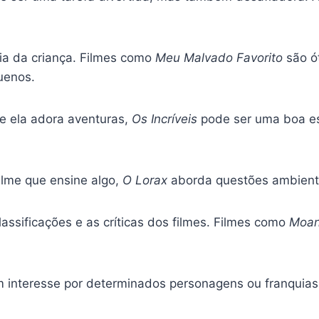
ria da criança. Filmes como
Meu Malvado Favorito
são ó
uenos.
e ela adora aventuras,
Os Incríveis
pode ser uma boa es
lme que ensine algo,
O Lorax
aborda questões ambienta
lassificações e as críticas dos filmes. Filmes como
Moa
m interesse por determinados personagens ou franquias,