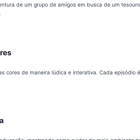
entura de um grupo de amigos em busca de um tesouro
.
res
as cores de maneira lúdica e interativa. Cada episódio
a