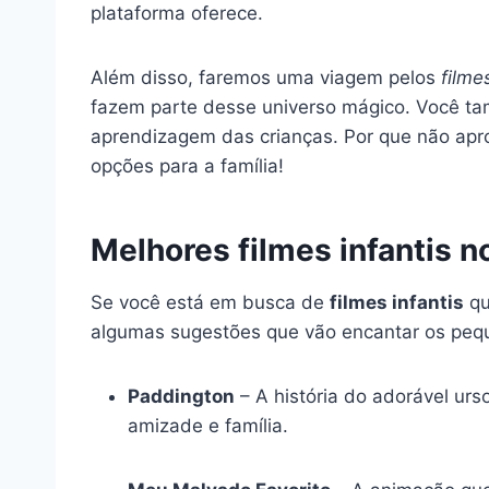
plataforma oferece.
Além disso, faremos uma viagem pelos
filme
fazem parte desse universo mágico. Você ta
aprendizagem das crianças. Por que não apr
opções para a família!
Melhores filmes infantis n
Se você está em busca de
filmes infantis
qu
algumas sugestões que vão encantar os peq
Paddington
– A história do adorável urs
amizade e família.