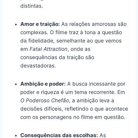
distintas.
Amor e traição:
As relações amorosas são
complexas. O filme traz à tona a questão
da fidelidade, semelhante ao que vemos
em
Fatal Attraction
, onde as
consequências da traição são
devastadoras.
Ambição e poder:
A busca incessante por
poder e riqueza é um tema recorrente. Em
O Poderoso Chefão
, a ambição leva a
decisões difíceis, refletindo o que acontece
com os personagens no filme em questão.
Consequências das escolhas:
As