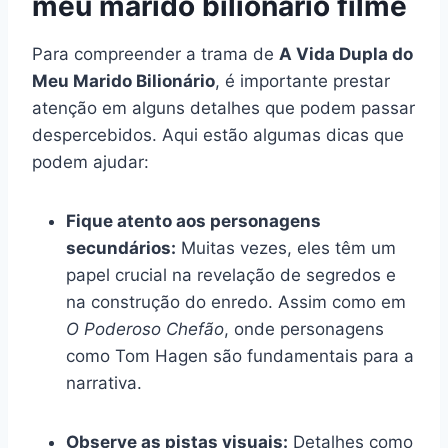
meu marido bilionario filme
Para compreender a trama de
A Vida Dupla do
Meu Marido Bilionário
, é importante prestar
atenção em alguns detalhes que podem passar
despercebidos. Aqui estão algumas dicas que
podem ajudar:
Fique atento aos personagens
secundários:
Muitas vezes, eles têm um
papel crucial na revelação de segredos e
na construção do enredo. Assim como em
O Poderoso Chefão
, onde personagens
como Tom Hagen são fundamentais para a
narrativa.
Observe as pistas visuais:
Detalhes como