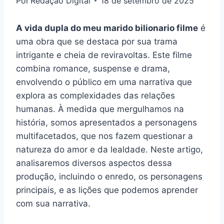
Por
Redação Digital
18 de setembro de 2025
A vida dupla do meu marido bilionario filme
é
uma obra que se destaca por sua trama
intrigante e cheia de reviravoltas. Este filme
combina romance, suspense e drama,
envolvendo o público em uma narrativa que
explora as complexidades das relações
humanas. À medida que mergulhamos na
história, somos apresentados a personagens
multifacetados, que nos fazem questionar a
natureza do amor e da lealdade. Neste artigo,
analisaremos diversos aspectos dessa
produção, incluindo o enredo, os personagens
principais, e as lições que podemos aprender
com sua narrativa.