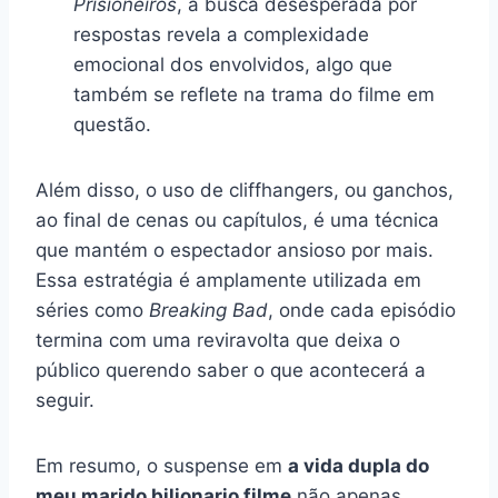
Prisioneiros
, a busca desesperada por
respostas revela a complexidade
emocional dos envolvidos, algo que
também se reflete na trama do filme em
questão.
Além disso, o uso de cliffhangers, ou ganchos,
ao final de cenas ou capítulos, é uma técnica
que mantém o espectador ansioso por mais.
Essa estratégia é amplamente utilizada em
séries como
Breaking Bad
, onde cada episódio
termina com uma reviravolta que deixa o
público querendo saber o que acontecerá a
seguir.
Em resumo, o suspense em
a vida dupla do
meu marido bilionario filme
não apenas