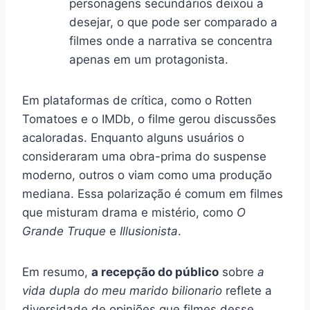
personagens secundários deixou a
desejar, o que pode ser comparado a
filmes onde a narrativa se concentra
apenas em um protagonista.
Em plataformas de crítica, como o Rotten
Tomatoes e o IMDb, o filme gerou discussões
acaloradas. Enquanto alguns usuários o
consideraram uma obra-prima do suspense
moderno, outros o viam como uma produção
mediana. Essa polarização é comum em filmes
que misturam drama e mistério, como
O
Grande Truque
e
Illusionista
.
Em resumo,
a recepção do público
sobre
a
vida dupla do meu marido bilionario
reflete a
diversidade de opiniões que filmes desse