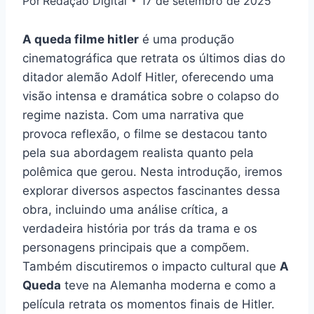
Por
Redação Digital
17 de setembro de 2025
A queda filme hitler
é uma produção
cinematográfica que retrata os últimos dias do
ditador alemão Adolf Hitler, oferecendo uma
visão intensa e dramática sobre o colapso do
regime nazista. Com uma narrativa que
provoca reflexão, o filme se destacou tanto
pela sua abordagem realista quanto pela
polêmica que gerou. Nesta introdução, iremos
explorar diversos aspectos fascinantes dessa
obra, incluindo uma análise crítica, a
verdadeira história por trás da trama e os
personagens principais que a compõem.
Também discutiremos o impacto cultural que
A
Queda
teve na Alemanha moderna e como a
película retrata os momentos finais de Hitler.