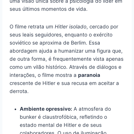
uma visão única sobre a psicologia do líder em
seus últimos momentos de vida.
O filme retrata um
Hitler isolado
, cercado por
seus leais seguidores, enquanto o exército
soviético se aproxima de Berlim. Essa
abordagem ajuda a humanizar uma figura que,
de outra forma, é frequentemente vista apenas
como um vilão histórico. Através de diálogos e
interações, o filme mostra a
paranoia
crescente de Hitler e sua recusa em aceitar a
derrota.
Ambiente opressivo:
A atmosfera do
bunker é claustrofóbica, refletindo o
estado mental de Hitler e de seus
colaboradores. O uso de iluminação