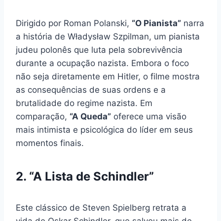
Dirigido por Roman Polanski,
“O Pianista”
narra
a história de Władysław Szpilman, um pianista
judeu polonês que luta pela sobrevivência
durante a ocupação nazista. Embora o foco
não seja diretamente em Hitler, o filme mostra
as consequências de suas ordens e a
brutalidade do regime nazista. Em
comparação,
“A Queda”
oferece uma visão
mais intimista e psicológica do líder em seus
momentos finais.
2. “A Lista de Schindler”
Este clássico de Steven Spielberg retrata a
vida de Oskar Schindler, que salvou mais de