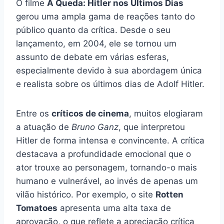
O filme
A Queda: Hitler nos Últimos Dias
gerou uma ampla gama de reações tanto do
público quanto da crítica. Desde o seu
lançamento, em 2004, ele se tornou um
assunto de debate em várias esferas,
especialmente devido à sua abordagem única
e realista sobre os últimos dias de Adolf Hitler.
Entre os
críticos de cinema
, muitos elogiaram
a atuação de
Bruno Ganz
, que interpretou
Hitler de forma intensa e convincente. A crítica
destacava a profundidade emocional que o
ator trouxe ao personagem, tornando-o mais
humano e vulnerável, ao invés de apenas um
vilão histórico. Por exemplo, o site
Rotten
Tomatoes
apresenta uma alta taxa de
aprovação, o que reflete a apreciação crítica