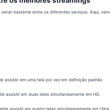
re os melhores streamings
 variar bastante entre os diferentes serviços. Aqui, vam
e assistir em uma tela por vez em definição padrão.
te assistir em duas telas simultaneamente em HD.
ite assistir em quatro telas simultaneamente em Ultra