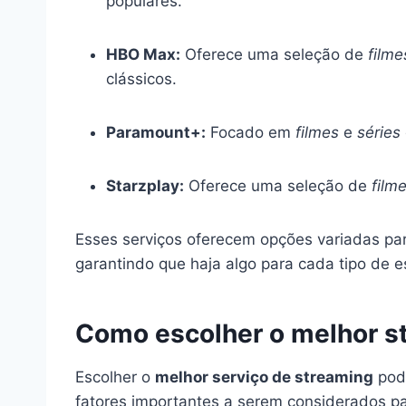
populares.
HBO Max:
Oferece uma seleção de
filme
clássicos.
Paramount+:
Focado em
filmes
e
séries
Starzplay:
Oferece uma seleção de
film
Esses serviços oferecem opções variadas pa
garantindo que haja algo para cada tipo de e
Como escolher o melhor s
Escolher o
melhor serviço de streaming
pode
fatores importantes a serem considerados pa