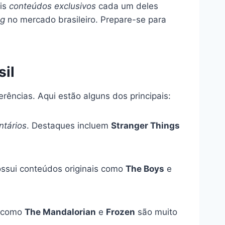
ais
conteúdos exclusivos
cada um deles
ng
no mercado brasileiro. Prepare-se para
sil
ências. Aqui estão alguns dos principais:
tários
. Destaques incluem
Stranger Things
ssui conteúdos originais como
The Boys
e
s como
The Mandalorian
e
Frozen
são muito