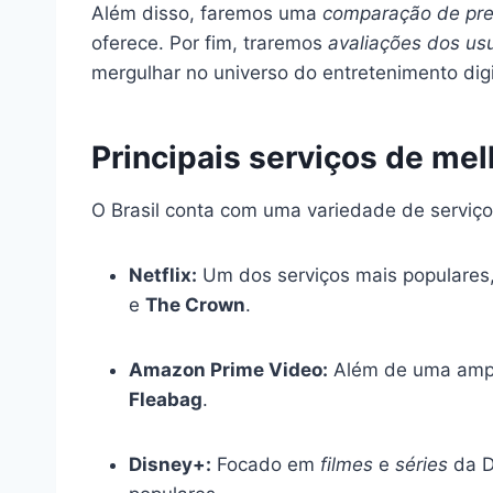
Além disso, faremos uma
comparação de pr
oferece. Por fim, traremos
avaliações dos us
mergulhar no universo do entretenimento digi
Principais serviços de mel
O Brasil conta com uma variedade de serviços
Netflix:
Um dos serviços mais populares
e
The Crown
.
Amazon Prime Video:
Além de uma amp
Fleabag
.
Disney+:
Focado em
filmes
e
séries
da D