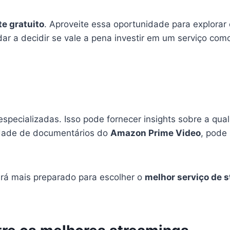
te gratuito
. Aproveite essa oportunidade para explorar 
ar a decidir se vale a pena investir em um serviço com
 especializadas. Isso pode fornecer insights sobre a qu
edade de documentários do
Amazon Prime Video
, pode
ará mais preparado para escolher o
melhor serviço de 