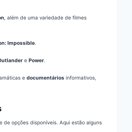
on
, além de uma variedade de filmes
on: Impossible
.
Outlander
e
Power
.
amáticas e
documentários
informativos,
s
 de opções disponíveis. Aqui estão alguns