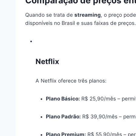
Comparação de preços ent
Quando se trata de
streaming
, o preço pode
disponíveis no Brasil e suas faixas de preços.
Netflix
A Netflix oferece três planos:
Plano Básico:
R$ 25,90/mês – permit
Plano Padrão:
R$ 39,90/mês – permi
Plano Premium:
R$ 55,90/mês – perm