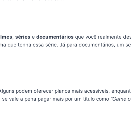
ilmes
,
séries
e
documentários
que você realmente dese
rma que tenha essa série. Já para documentários, um se
Alguns podem oferecer planos mais acessíveis, enquan
 se vale a pena pagar mais por um título como
“Game o