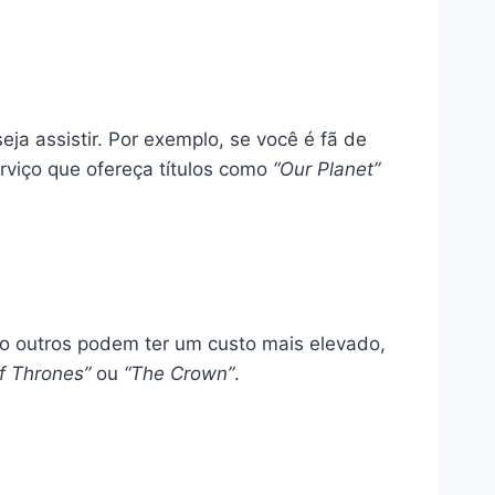
ja assistir. Por exemplo, se você é fã de
rviço que ofereça títulos como
“Our Planet”
to outros podem ter um custo mais elevado,
f Thrones”
ou
“The Crown”
.