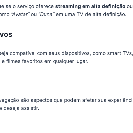
ue se o serviço oferece
streaming em alta definição
ou
 como
“Avatar”
ou
“Duna”
em uma TV de alta definição.
ivos
 seja compatível com seus dispositivos, como smart TV
 e filmes favoritos em qualquer lugar.
navegação são aspectos que podem afetar sua experiênci
deseja assistir.