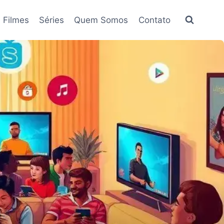
Filmes
Séries
Quem Somos
Contato