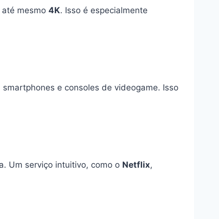
 até mesmo
4K
. Isso é especialmente
s, smartphones e consoles de videogame. Isso
a. Um serviço intuitivo, como o
Netflix
,