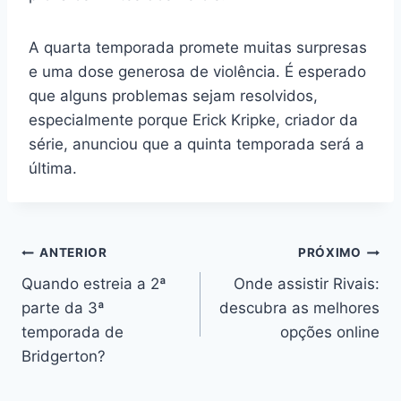
A quarta temporada promete muitas surpresas
e uma dose generosa de violência. É esperado
que alguns problemas sejam resolvidos,
especialmente porque Erick Kripke, criador da
série, anunciou que a quinta temporada será a
última.
Navegação
ANTERIOR
PRÓXIMO
Quando estreia a 2ª
Onde assistir Rivais:
de
parte da 3ª
descubra as melhores
Post
temporada de
opções online
Bridgerton?