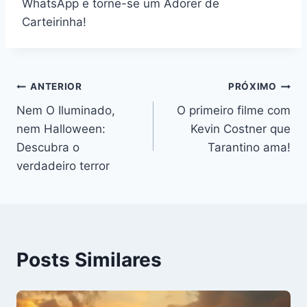
WhatsApp e torne-se um Adorer de
Carteirinha!
Navegação
ANTERIOR
PRÓXIMO
Nem O Iluminado,
O primeiro filme com
de
nem Halloween:
Kevin Costner que
Post
Descubra o
Tarantino ama!
verdadeiro terror
Posts Similares