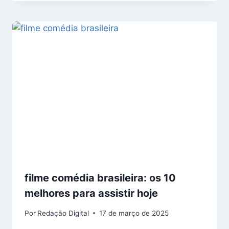
filme comédia brasileira: os 10
melhores para assistir hoje
Por
Redação Digital
17 de março de 2025