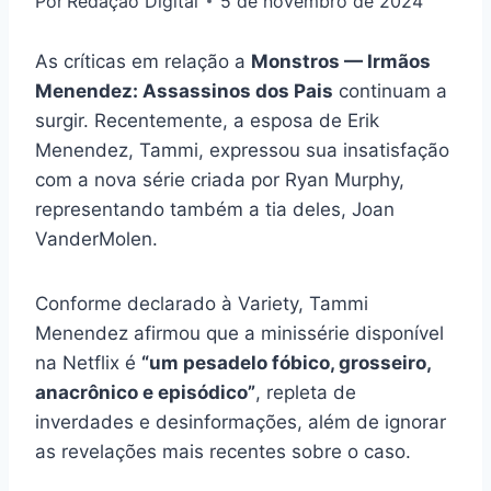
Por
Redação Digital
5 de novembro de 2024
As críticas em relação a
Monstros — Irmãos
Menendez: Assassinos dos Pais
continuam a
surgir. Recentemente, a esposa de Erik
Menendez, Tammi, expressou sua insatisfação
com a nova série criada por Ryan Murphy,
representando também a tia deles, Joan
VanderMolen.
Conforme declarado à Variety, Tammi
Menendez afirmou que a minissérie disponível
na Netflix é
“um pesadelo fóbico, grosseiro,
anacrônico e episódico”
, repleta de
inverdades e desinformações, além de ignorar
as revelações mais recentes sobre o caso.