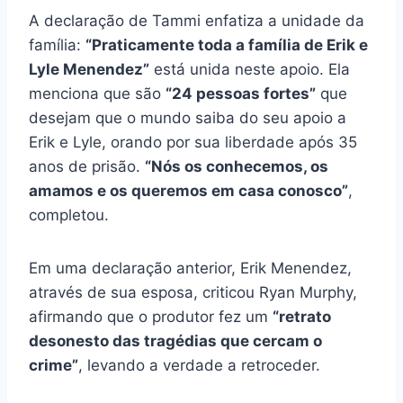
A declaração de Tammi enfatiza a unidade da
família:
“Praticamente toda a família de Erik e
Lyle Menendez”
está unida neste apoio. Ela
menciona que são
“24 pessoas fortes”
que
desejam que o mundo saiba do seu apoio a
Erik e Lyle, orando por sua liberdade após 35
anos de prisão.
“Nós os conhecemos, os
amamos e os queremos em casa conosco”
,
completou.
Em uma declaração anterior, Erik Menendez,
através de sua esposa, criticou Ryan Murphy,
afirmando que o produtor fez um
“retrato
desonesto das tragédias que cercam o
crime”
, levando a verdade a retroceder.