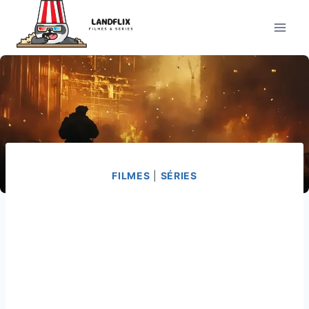
Pular
para
o
Conteúdo
FILMES
|
SÉRIES