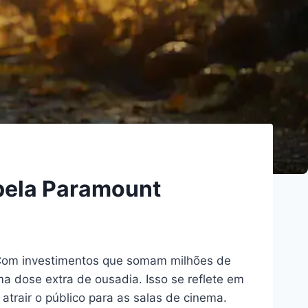
 pela Paramount
. Com investimentos que somam milhões de
a dose extra de ousadia. Isso se reflete em
atrair o público para as salas de cinema.