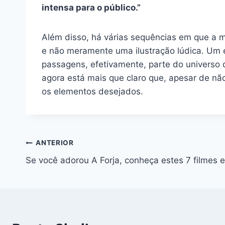
intensa para o público.”
Além disso, há várias sequências em que a m
e não meramente uma ilustração lúdica. Um 
passagens, efetivamente, parte do universo
agora está mais que claro que, apesar de não 
os elementos desejados.
Navegação
ANTERIOR
Se você adorou A Forja, conheça estes 7 filmes
de
Post