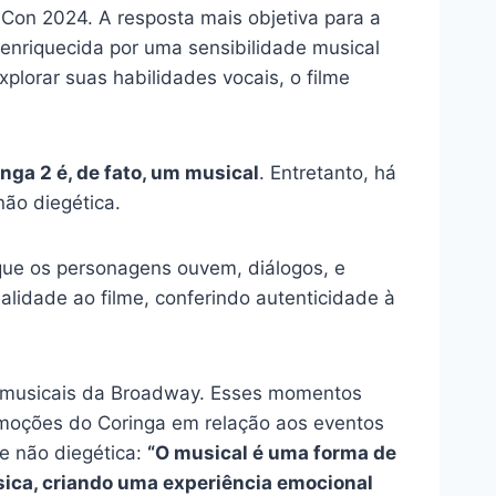
Con 2024. A resposta mais objetiva para a
 enriquecida por uma sensibilidade musical
plorar suas habilidades vocais, o filme
nga 2 é, de fato, um musical
. Entretanto, há
não diegética.
 que os personagens ouvem, diálogos, e
lidade ao filme, conferindo autenticidade à
 musicais da Broadway. Esses momentos
moções do Coringa em relação aos eventos
de não diegética:
“O musical é uma forma de
ica, criando uma experiência emocional