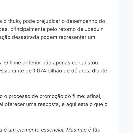
a o título, pode prejudicar o desempenho do
adas, principalmente pelo retorno de Joaquin
ração desastrada podem representar um
s. O filme anterior não apenas conquistou
ssionante de 1,074 bilhão de dólares, diante
o processo de promoção do filme: afinal,
al oferecer uma resposta, e aqui está o que o
a é um elemento essencial. Mas não é tão