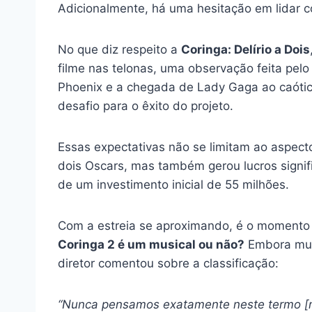
Adicionalmente, há uma hesitação em lidar 
No que diz respeito a
Coringa: Delírio a Dois
filme nas telonas, uma observação feita pelo 
Phoenix e a chegada de Lady Gaga ao caóti
desafio para o êxito do projeto.
Essas expectativas não se limitam ao aspecto
dois Oscars, mas também gerou lucros signif
de um investimento inicial de 55 milhões.
Com a estreia se aproximando, é o momento 
Coringa 2 é um musical ou não?
Embora muit
diretor comentou sobre a classificação:
“Nunca pensamos exatamente neste termo [mu