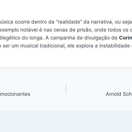
úsica ocorre dentro da “realidade” da narrativa, ou se
exemplo notável é nas cenas de prisão, onde todos os
 diegético do longa. A campanha de divulgação de
Corin
ser um musical tradicional, ele explora a instabilidade
 emocionantes
Arnold Sch