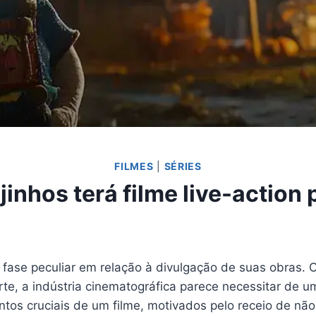
FILMES
|
SÉRIES
jinhos terá filme live-action
 fase peculiar em relação à divulgação de suas obras
e, a indústria cinematográfica parece necessitar de um
tos cruciais de um filme, motivados pelo receio de não 