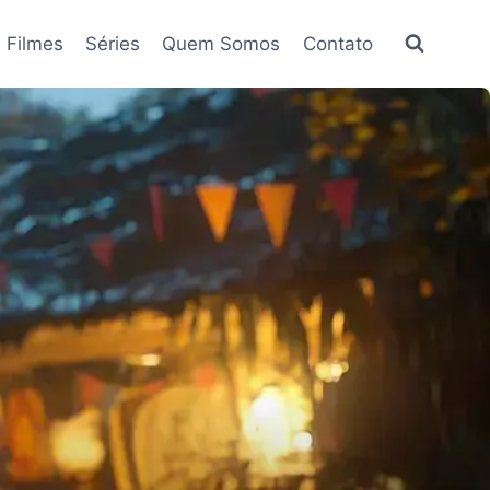
Filmes
Séries
Quem Somos
Contato