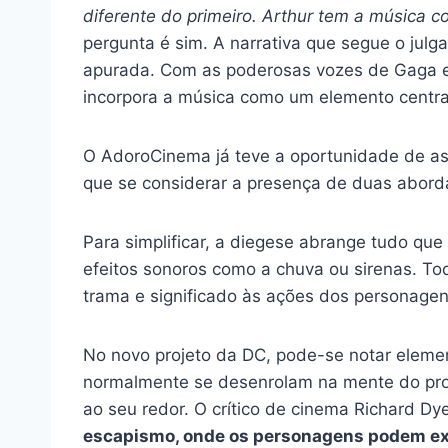
diferente do primeiro. Arthur tem a música co
pergunta é sim. A narrativa que segue o jul
apurada. Com as poderosas vozes de Gaga e
incorpora a música como um elemento centra
O AdoroCinema já teve a oportunidade de ass
que se considerar a presença de duas aborda
Para simplificar, a diegese abrange tudo que
efeitos sonoros como a chuva ou sirenas. To
trama e significado às ações dos personagen
No novo projeto da DC, pode-se notar ele
normalmente se desenrolam na mente do pro
ao seu redor. O crítico de cinema Richard Dye
escapismo, onde os personagens podem exp