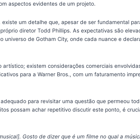
com aspectos evidentes de um projeto.
, existe um detalhe que, apesar de ser fundamental par
próprio diretor Todd Phillips. As expectativas são elev
co universo de Gotham City, onde cada nuance e decla
 artístico; existem considerações comerciais envolvida
icativos para a Warner Bros., com um faturamento impre
adequado para revisitar uma questão que permeou todo 
os possam achar repetitivo discutir este ponto, é cruci
sical]. Gosto de dizer que é um filme no qual a músic