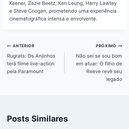
Keener, Zazie Beetz, Ken Leung, Harry Lawtey
e Steve Coogan, prometendo uma experiência
cinematográfica intensa e envolvente.
Navegação
ANTERIOR
PRÓXIMO
Rugrats: Os Anjinhos
Não sei se sou bom
de
terá filme live-action
em atuar: O filho de
Post
pela Paramount
Reeve revê seu
legado
Posts Similares