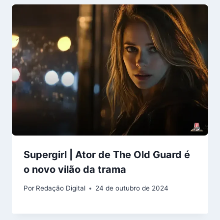
Supergirl | Ator de The Old Guard é
o novo vilão da trama
Por
Redação Digital
24 de outubro de 2024