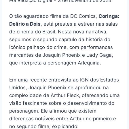
Por
Redação Digital
3 de novembro de 2024
O tão aguardado filme da DC Comics,
Coringa:
Delírio a Dois
, está prestes a estrear nas salas
de cinema do Brasil. Nesta nova narrativa,
seguimos o segundo capítulo da história do
icônico palhaço do crime, com performances
marcantes de Joaquin Phoenix e Lady Gaga,
que interpreta a personagem Arlequina.
Em uma recente entrevista ao IGN dos Estados
Unidos, Joaquin Phoenix se aprofundou na
complexidade de Arthur Fleck, oferecendo uma
visão fascinante sobre o desenvolvimento do
personagem. Ele afirmou que existem
diferenças notáveis entre Arthur no primeiro e
no segundo filme, explicando: