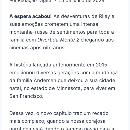
Por
Redação Digital
25 de junho de 2024
A espera acabou!
As desventuras de Riley e
suas emoções prometem uma intensa
montanha-russa de sentimentos para toda a
família com
Divertida Mente 2
chegando aos
cinemas após oito anos.
A história lançada anteriormente em 2015
emocionou diversas gerações com a mudança
da família Andersen que deixou a sua cidade
natal, no estado de Minnesota, para viver em
San Francisco.
Dessa vez, o novo capítulo traz um recado
mais complexo, quando a nossa corajosa
garotinha está dando o famoso passo para a