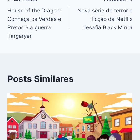
Navegação
House of the Dragon:
Nova série de terror e
de
Conheça os Verdes e
ficção da Netflix
Post
Pretos e a guerra
desafia Black Mirror
Targaryen
Posts Similares