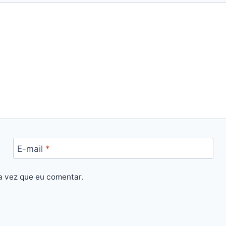
E-mail
*
a vez que eu comentar.