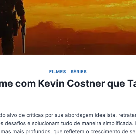
FILMES
|
SÉRIES
ilme com Kevin Costner que T
do alvo de críticas por sua abordagem idealista, ret
 desafios e solucionam tudo de maneira simplificada. E
emas mais profundos, que refletem o crescimento de se