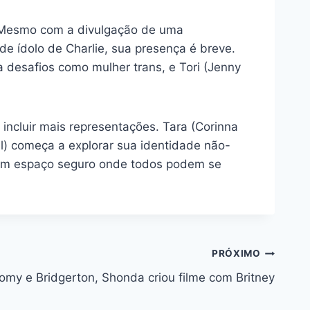
. Mesmo com a divulgação de uma
e ídolo de Charlie, sua presença é breve.
ta desafios como mulher trans, e Tori (Jenny
incluir mais representações. Tara (Corinna
l) começa a explorar sua identidade não-
 um espaço seguro onde todos podem se
PRÓXIMO
omy e Bridgerton, Shonda criou filme com Britney