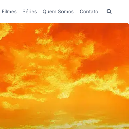
Filmes
Séries
Quem Somos
Contato