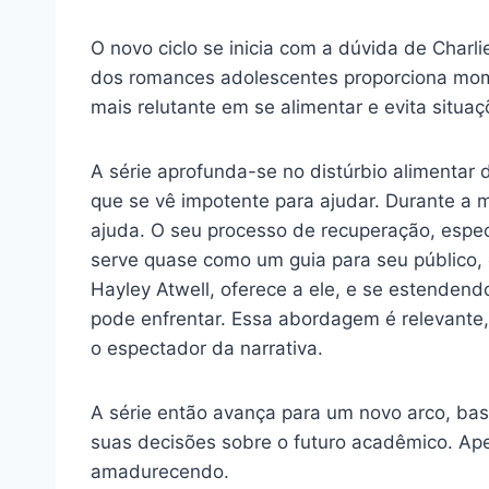
O novo ciclo se inicia com a dúvida de Charl
dos romances adolescentes proporciona momen
mais relutante em se alimentar e evita situa
A série aprofunda-se no distúrbio alimentar
que se vê impotente para ajudar. Durante a
ajuda. O seu processo de recuperação, espec
serve quase como um guia para seu público, 
Hayley Atwell, oferece a ele, e se estenden
pode enfrentar. Essa abordagem é relevante,
o espectador da narrativa.
A série então avança para um novo arco, bas
suas decisões sobre o futuro acadêmico. Ap
amadurecendo.