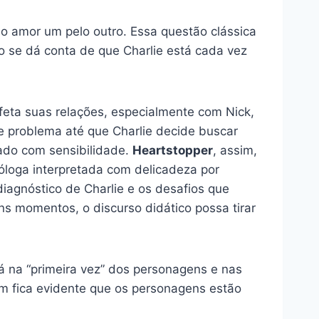
 o amor um pelo outro. Essa questão clássica
o se dá conta de que Charlie está cada vez
feta suas relações, especialmente com Nick,
 problema até que Charlie decide buscar
tado com sensibilidade.
Heartstopper
, assim,
óloga interpretada com delicadeza por
iagnóstico de Charlie e os desafios que
ns momentos, o discurso didático possa tirar
á na “primeira vez” dos personagens e nas
m fica evidente que os personagens estão