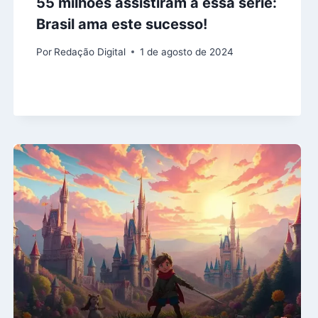
55 milhões assistiram a essa série:
Brasil ama este sucesso!
Por
Redação Digital
1 de agosto de 2024