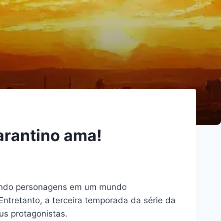
arantino ama!
ratando personagens em um mundo
ntretanto, a terceira temporada da série da
us protagonistas.