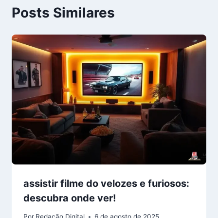
Posts Similares
assistir filme do velozes e furiosos:
descubra onde ver!
Por
Redação Digital
6 de agosto de 2025