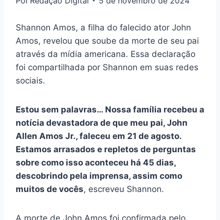
Por
Redação Digital
5 de novembro de 2024
Shannon Amos, a filha do falecido ator John
Amos, revelou que soube da morte de seu pai
através da mídia americana. Essa declaração
foi compartilhada por Shannon em suas redes
sociais.
Estou sem palavras… Nossa família recebeu a
notícia devastadora de que meu pai, John
Allen Amos Jr., faleceu em 21 de agosto.
Estamos arrasados e repletos de perguntas
sobre como isso aconteceu há 45 dias,
descobrindo pela imprensa, assim como
muitos de vocês
, escreveu Shannon.
A morte de John Amos foi confirmada pelo