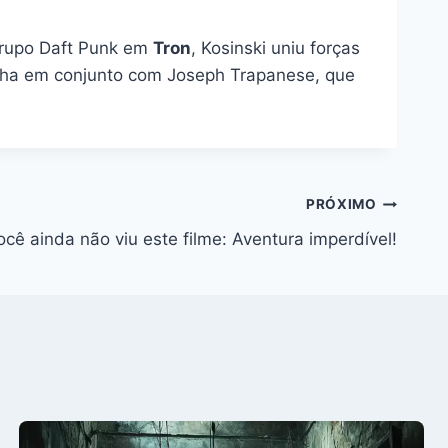
grupo Daft Punk em
Tron
, Kosinski uniu forças
ilha em conjunto com Joseph Trapanese, que
PRÓXIMO
ê ainda não viu este filme: Aventura imperdível!