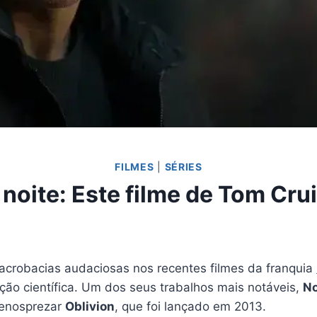
FILMES
|
SÉRIES
 noite: Este filme de Tom Cru
acrobacias audaciosas nos recentes filmes da franquia
ção científica. Um dos seus trabalhos mais notáveis,
No
menosprezar
Oblivion
, que foi lançado em 2013.