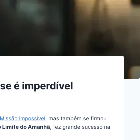
ise é imperdível
Missão Impossível
, mas também se firmou
 Limite do Amanhã
, fez grande sucesso na