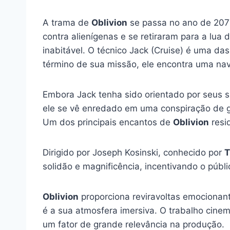
A trama de
Oblivion
se passa no ano de 207
contra alienígenas e se retiraram para a lua
inabitável. O técnico Jack (Cruise) é uma da
término de sua missão, ele encontra uma na
Embora Jack tenha sido orientado por seus su
ele se vê enredado em uma conspiração de g
Um dos principais encantos de
Oblivion
resi
Dirigido por Joseph Kosinski, conhecido por
T
solidão e magnificência, incentivando o públi
Oblivion
proporciona reviravoltas emocionan
é a sua atmosfera imersiva. O trabalho cine
um fator de grande relevância na produção.