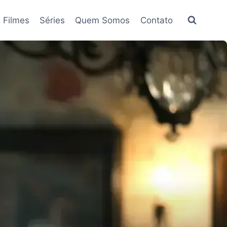
Filmes
Séries
Quem Somos
Contato