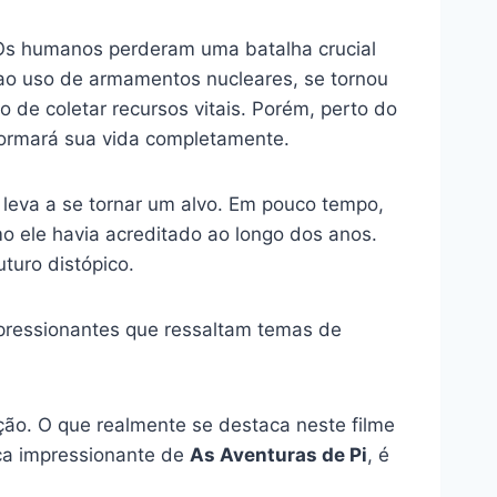
Os humanos perderam uma batalha crucial
 e ao uso de armamentos nucleares, se tornou
o de coletar recursos vitais. Porém, perto do
formará sua vida completamente.
o leva a se tornar um alvo. Em pouco tempo,
 ele havia acreditado ao longo dos anos.
turo distópico.
pressionantes que ressaltam temas de
ão. O que realmente se destaca neste filme
ica impressionante de
As Aventuras de Pi
, é