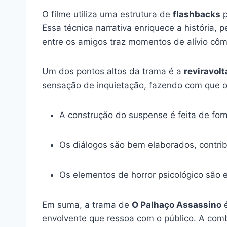
O filme utiliza uma estrutura de
flashbacks
p
Essa técnica narrativa enriquece a história
entre os amigos traz momentos de alívio côm
Um dos pontos altos da trama é a
reviravolt
sensação de inquietação, fazendo com que os
A construção do suspense é feita de for
Os diálogos são bem elaborados, contri
Os elementos de horror psicológico são 
Em suma, a trama de
O Palhaço Assassino
é
envolvente que ressoa com o público. A com