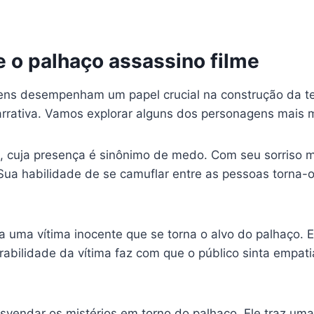
 o palhaço assassino filme
gens desempenham um papel crucial na construção da te
rativa. Vamos explorar alguns dos personagens mais 
al, cuja presença é sinônimo de medo. Com seu sorriso 
 Sua habilidade de se camuflar entre as pessoas torna-o
a uma vítima inocente que se torna o alvo do palhaço.
abilidade da vítima faz com que o público sinta empat
ndar os mistérios em torno do palhaço. Ele traz uma pe