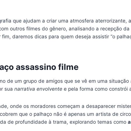
rafia que ajudam a criar uma atmosfera aterrorizante, 
 outros filmes do gênero, analisando a recepção da crí
r fim, daremos dicas para quem deseja assistir “o palha
haço assassino filme
rno de um grupo de amigos que se vê em uma situação a
or sua
narrativa envolvente
e pela forma como constrói a
ade, onde os moradores começam a desaparecer miste
cobrem que o palhaço não é apenas um artista de circ
ada de profundidade à trama, explorando temas como
a