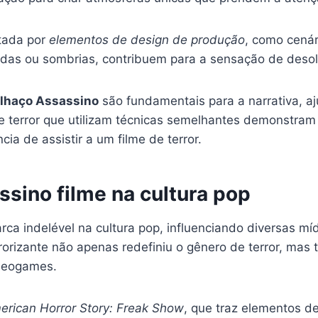
ntada por
elementos de design de produção
, como cená
das ou sombrias, contribuem para a sensação de desola
lhaço Assassino
são fundamentais para a narrativa, aj
de terror que utilizam técnicas semelhantes demonstram 
cia de assistir a um filme de terror.
ssino filme na cultura pop
ca indelével na cultura pop, influenciando diversas m
orizante não apenas redefiniu o gênero de terror, mas
ideogames.
erican Horror Story: Freak Show
, que traz elementos 