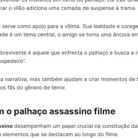
rar o vilão adiciona uma camada de suspense à trama.
serve como apoio para a vítima. Sua lealdade e corage
ade é um tema central, o amigo se torna uma âncora em
obrevivente é aquele que enfrenta o palhaço e busca a r
ospedeiro”.
a narrativa, mas também ajudam a criar momentos de 
s fãs do gênero de terror.
em o palhaço assassino filme
ssino
desempenham um papel crucial na construção da 
o elementos que se destacam ao longo do filme.