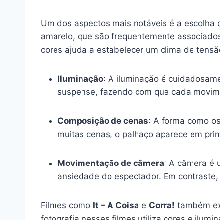
Um dos aspectos mais notáveis é a escolha
amarelo, que são frequentemente associados
cores ajuda a estabelecer um clima de tensã
Iluminação
: A iluminação é cuidadosam
suspense, fazendo com que cada movimen
Composição de cenas
: A forma como os
muitas cenas, o palhaço aparece em pri
Movimentação de câmera
: A câmera é 
ansiedade do espectador. Em contraste,
Filmes como
It – A Coisa
e
Corra!
também expl
fotografia nesses filmes utiliza cores e ilu