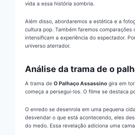
vida a essa história sombria.
Além disso, abordaremos a estética e a fotog
cultura pop. Também faremos comparações com
intensificam a experiência do espectador. Po
universo aterrador.
Análise da trama de o pal
A trama de
O Palhaço Assassino
gira em to
começa a persegui-los. O filme se destaca p
O enredo se desenrola em uma pequena cid
desvendar o que está acontecendo, eles des
do medo. Essa revelação adiciona uma cam