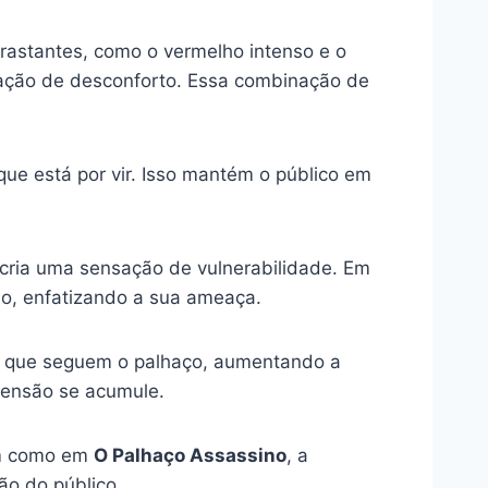
ontrastantes, como o vermelho intenso e o
sação de desconforto. Essa combinação de
e está por vir. Isso mantém o público em
cria uma sensação de vulnerabilidade. Em
no, enfatizando a sua ameaça.
os que seguem o palhaço, aumentando a
tensão se acumule.
sim como em
O Palhaço Assassino
, a
ão do público.