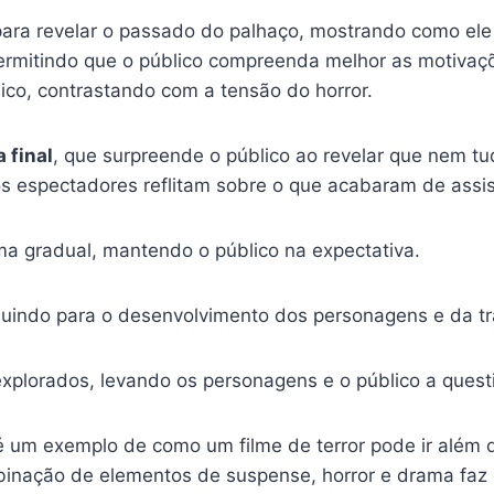
ara revelar o passado do palhaço, mostrando como ele s
, permitindo que o público compreenda melhor as motiva
ico, contrastando com a tensão do horror.
a final
, que surpreende o público ao revelar que nem t
 espectadores reflitam sobre o que acabaram de assist
ma gradual, mantendo o público na expectativa.
buindo para o desenvolvimento dos personagens e da t
explorados, levando os personagens e o público a quest
 um exemplo de como um filme de terror pode ir além do
binação de elementos de suspense, horror e drama faz