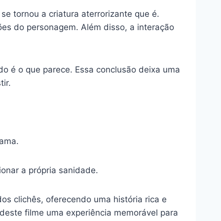
e tornou a criatura aterrorizante que é.
ções do personagem. Além disso, a interação
udo é o que parece. Essa conclusão deixa uma
ir.
rama.
ionar a própria sanidade.
s clichês, oferecendo uma história rica e
 deste filme uma experiência memorável para