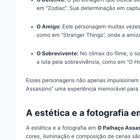
em “Zodiac”. Sua determinação em captu
O Amigo:
Este personagem muitas vezes 
como em “Stranger Things”, onde a amiz
O Sobrevivente:
No clímax do filme, o s
a luta pela sobrevivência, como em “O H
Esses personagens não apenas impulsionam 
Assassino” uma experiência memorável para o
A estética e a fotografia 
A estética e a fotografia em
O Palhaço Assa
cores, iluminação e composição de cenas sã