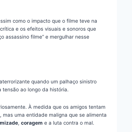
assim como o impacto que o filme teve na
tica e os efeitos visuais e sonoros que
ço assassino filme” e mergulhar nesse
terrorizante quando um palhaço sinistro
 tensão ao longo da história.
riosamente. À medida que os amigos tentam
o, mas uma entidade maligna que se alimenta
mizade
,
coragem
e a luta contra o mal.