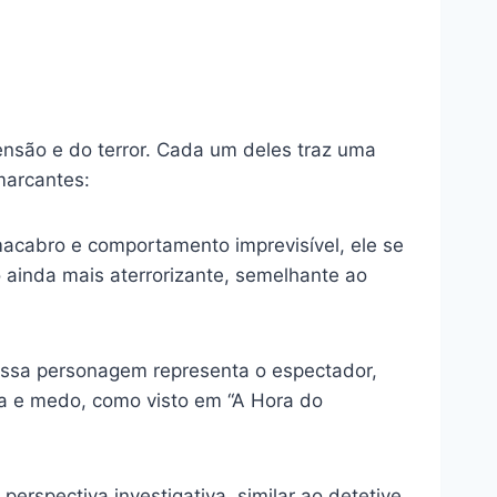
nsão e do terror. Cada um deles traz uma
marcantes:
macabro e comportamento imprevisível, ele se
 ainda mais aterrorizante, semelhante ao
 Essa personagem representa o espectador,
ia e medo, como visto em “A Hora do
rspectiva investigativa, similar ao detetive