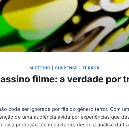
MISTÉRIO
|
SUSPENSE
|
TERROR
assino filme: a verdade por tr
não pode ser ignorada por fãs do gênero terror. Com u
atenção de uma audiência ávida por experiências que de
am essa produção tão impactante, desde a análise da t