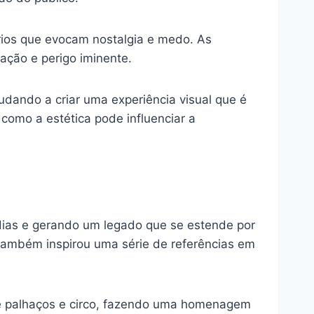
rios que evocam nostalgia e medo. As
ção e perigo iminente.
udando a criar uma experiência visual que é
como a estética pode influenciar a
ídias e gerando um legado que se estende por
 também inspirou uma série de referências em
de palhaços e circo, fazendo uma homenagem