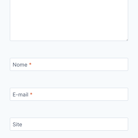
Nome
*
E-mail
*
Site