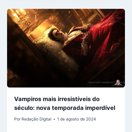
Vampiros mais irresistíveis do
século: nova temporada imperdível
Por
Redação Digital
1 de agosto de 2024