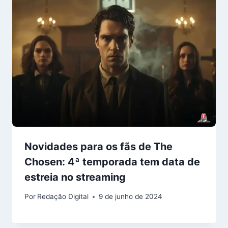
Novidades para os fãs de The
Chosen: 4ª temporada tem data de
estreia no streaming
Por
Redação Digital
9 de junho de 2024