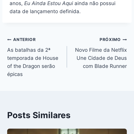
anos,
Eu Ainda Estou Aqui
ainda não possui
data de lançamento definida.
Navegação
ANTERIOR
PRÓXIMO
As batalhas da 2ª
Novo Filme da Netflix
de
temporada de House
Une Cidade de Deus
Post
of the Dragon serão
com Blade Runner
épicas
Posts Similares