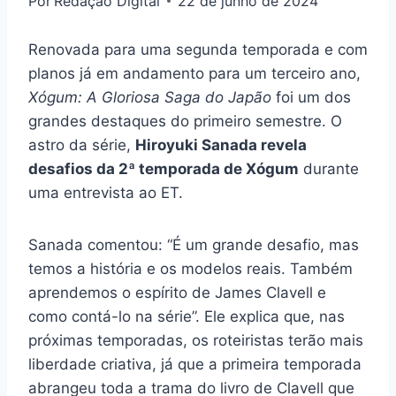
Por
Redação Digital
22 de junho de 2024
Renovada para uma segunda temporada e com
planos já em andamento para um terceiro ano,
Xógum: A Gloriosa Saga do Japão
foi um dos
grandes destaques do primeiro semestre. O
astro da série,
Hiroyuki Sanada revela
desafios da 2ª temporada de Xógum
durante
uma entrevista ao ET.
Sanada comentou: “É um grande desafio, mas
temos a história e os modelos reais. Também
aprendemos o espírito de James Clavell e
como contá-lo na série”. Ele explica que, nas
próximas temporadas, os roteiristas terão mais
liberdade criativa, já que a primeira temporada
abrangeu toda a trama do livro de Clavell que