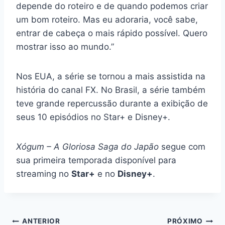
depende do roteiro e de quando podemos criar
um bom roteiro. Mas eu adoraria, você sabe,
entrar de cabeça o mais rápido possível. Quero
mostrar isso ao mundo.”
Nos EUA, a série se tornou a mais assistida na
história do canal FX. No Brasil, a série também
teve grande repercussão durante a exibição de
seus 10 episódios no Star+ e Disney+.
Xógum – A Gloriosa Saga do Japão
segue com
sua primeira temporada disponível para
streaming no
Star+
e no
Disney+
.
Navegação
ANTERIOR
PRÓXIMO