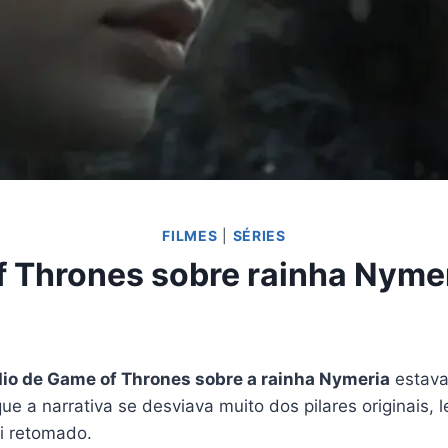
FILMES
|
SÉRIES
f Thrones sobre rainha Nymer
dio de Game of Thrones sobre a rainha Nymeria
estava
ue a narrativa se desviava muito dos pilares originais,
oi retomado.