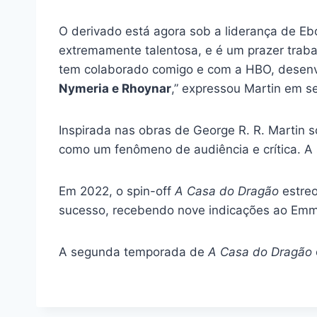
O derivado está agora sob a liderança de Ebo
extremamente talentosa, e é um prazer traba
tem colaborado comigo e com a HBO, desenv
Nymeria e Rhoynar
,” expressou Martin em s
Inspirada nas obras de George R. R. Martin s
como um fenômeno de audiência e crítica. A s
Em 2022, o spin-off
A Casa do Dragão
estreo
sucesso, recebendo nove indicações ao Emm
A segunda temporada de
A Casa do Dragão