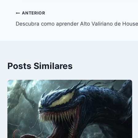
Navegação
ANTERIOR
Descubra como aprender Alto Valiriano de House
de
Post
Posts Similares