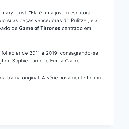
imary Trust. “Ela é uma jovem escritora
do suas peças vencedoras do Pulitzer, ela
ivado de
Game of Thrones
centrado em
foi ao ar de 2011 a 2019, consagrando-se
ton, Sophie Turner e Emilia Clarke.
a trama original. A série novamente foi um