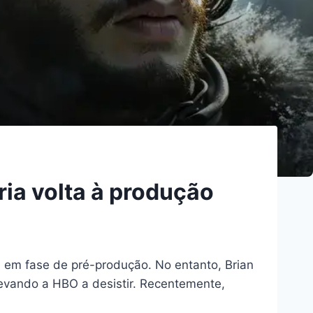
ia volta à produção
 em fase de pré-produção. No entanto, Brian
 levando a HBO a desistir. Recentemente,