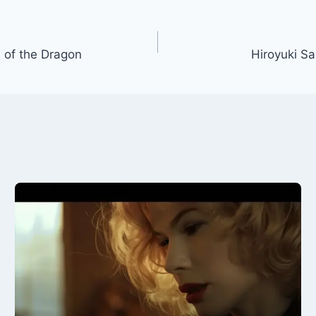
 of the Dragon
Hiroyuki S