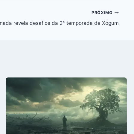
PRÓXIMO
anada revela desafios da 2ª temporada de Xógum