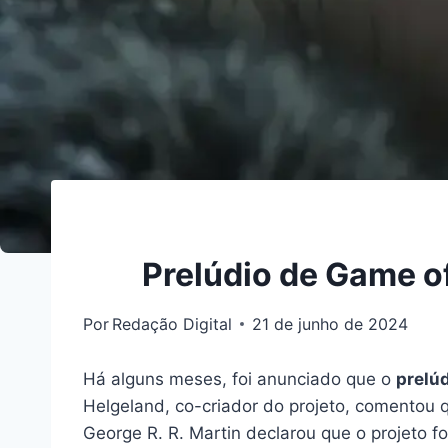
Prelúdio de Game o
Por
Redação Digital
21 de junho de 2024
Há alguns meses, foi anunciado que o
prelú
Helgeland, co-criador do projeto, comentou q
George R. R. Martin declarou que o projeto f