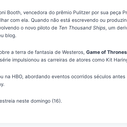
ni Booth, vencedora do prêmio Pulitzer por sua peça Pr
lhar com ela. Quando não está escrevendo ou produzin
olvendo o novo piloto de
Ten Thousand Ships
, um der
eu blog.
obre a terra de fantasia de Westeros,
Game of Thrones
érie impulsionou as carreiras de atores como Kit Haring
u na HBO, abordando eventos ocorridos séculos antes d
y.
estreia neste domingo (16).