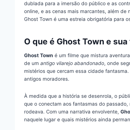
dublada para a imersão do público e as contr
online, e as cenas mais marcantes, além de 
Ghost Town é uma estreia obrigatória para 
O que é Ghost Town e sua
Ghost Town
é um filme que mistura aventura 
de um
antigo vilarejo abandonado
, onde seg
mistérios que cercam essa cidade fantasma. 
antigos moradores.
À medida que a história se desenrola, o públ
que o conectam aos fantasmas do passado, 
rodeava. Com uma narrativa envolvente,
Gho
naquele lugar e quais mistérios ainda perma