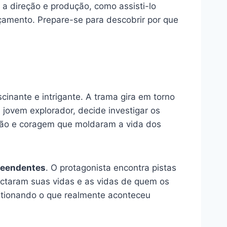
 a direção e produção, como assisti-lo
çamento. Prepare-se para descobrir por que
cinante e intrigante. A trama gira em torno
jovem explorador, decide investigar os
ição e coragem que moldaram a vida dos
reendentes
. O protagonista encontra pistas
taram suas vidas e as vidas de quem os
tionando o que realmente aconteceu