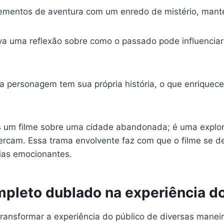
ementos de aventura com um enredo de mistério, manten
va uma reflexão sobre como o passado pode influencia
 personagem tem sua própria história, o que enriquece 
 um filme sobre uma cidade abandonada; é uma explo
ercam. Essa trama envolvente faz com que o filme se de
ias emocionantes.
mpleto dublado na experiência do
ransformar a experiência do público de diversas manei