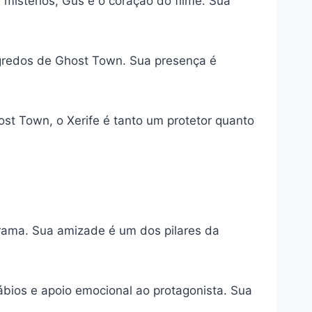
istérios, Gus é o coração do filme. Sua
gredos de Ghost Town. Sua presença é
t Town, o Xerife é tanto um protetor quanto
rama. Sua amizade é um dos pilares da
bios e apoio emocional ao protagonista. Sua