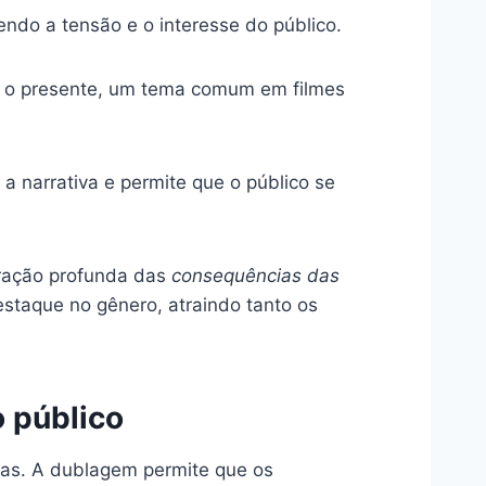
do a tensão e o interesse do público.
r o presente, um tema comum em filmes
a narrativa e permite que o público se
ração profunda das
consequências das
staque no gênero, atraindo tanto os
 público
ras. A dublagem permite que os