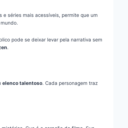
es e séries mais acessíveis, permite que um
o mundo.
blico pode se deixar levar pela narrativa sem
zen
.
u
elenco talentoso
. Cada personagem traz