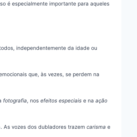
sso é especialmente importante para aqueles
a todos, independentemente da idade ou
 emocionais que, às vezes, se perdem na
na
fotografia
, nos
efeitos especiais
e na
ação
a. As vozes dos dubladores trazem
carisma
e