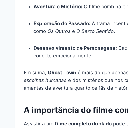
Aventura e Mistério:
O filme combina el
Exploração do Passado:
A trama incenti
como
Os Outros
e
O Sexto Sentido
.
Desenvolvimento de Personagens:
Cada
conecte emocionalmente.
Em suma,
Ghost Town
é mais do que apenas
escolhas humanas
e dos mistérios que nos c
amantes de aventura quanto os fãs de histór
A importância do filme co
Assistir a um
filme completo dublado
pode t