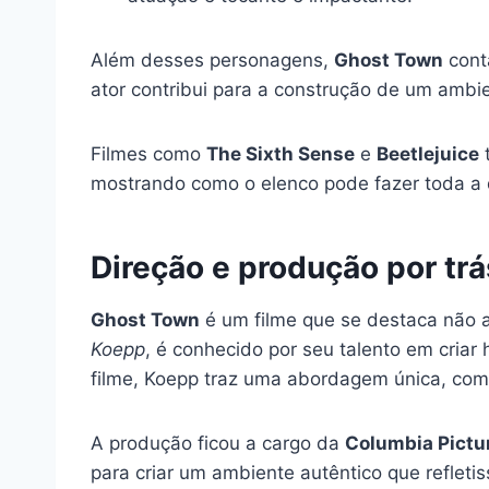
Além desses personagens,
Ghost Town
cont
ator contribui para a construção de um ambie
Filmes como
The Sixth Sense
e
Beetlejuice
t
mostrando como o elenco pode fazer toda a d
Direção e produção por tr
Ghost Town
é um filme que se destaca não 
Koepp
, é conhecido por seu talento em cria
filme, Koepp traz uma abordagem única, co
A produção ficou a cargo da
Columbia Pictu
para criar um ambiente autêntico que refleti