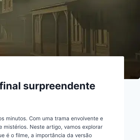
final surpreendente
os minutos. Com uma trama envolvente e
 mistérios. Neste artigo, vamos explorar
e é o filme, a importância da versão