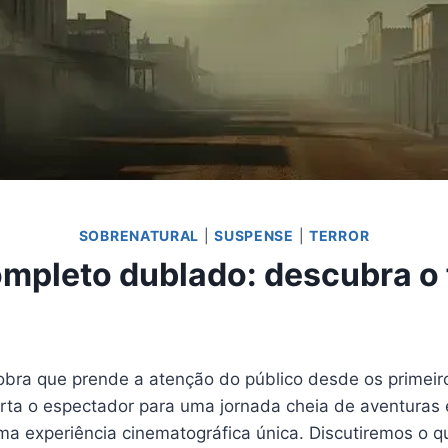
SOBRENATURAL
|
SUSPENSE
|
TERROR
ompleto dublado: descubra o 
bra que prende a atenção do público desde os primeir
rta o espectador para uma jornada cheia de aventuras e
 experiência cinematográfica única. Discutiremos o qu