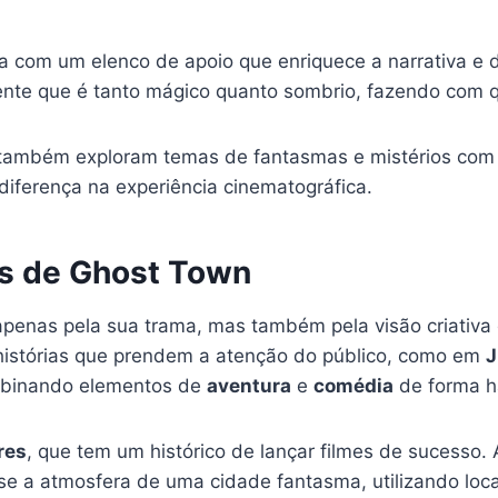
a com um elenco de apoio que enriquece a narrativa e 
nte que é tanto mágico quanto sombrio, fazendo com que
ambém exploram temas de fantasmas e mistérios com 
iferença na experiência cinematográfica.
ás de Ghost Town
apenas pela sua trama, mas também pela visão criativa
r histórias que prendem a atenção do público, como em
J
mbinando elementos de
aventura
e
comédia
de forma h
res
, que tem um histórico de lançar filmes de sucesso
sse a atmosfera de uma cidade fantasma, utilizando loc