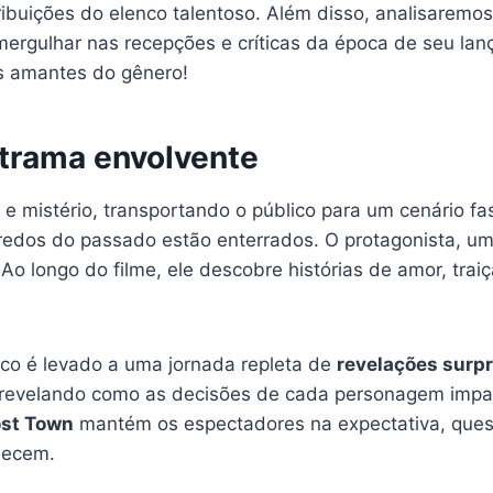
ibuições do elenco talentoso. Além disso, analisaremos
mergulhar nas recepções e críticas da época de seu lan
os amantes do gênero!
 trama envolvente
e mistério, transportando o público para um cenário fas
redos do passado estão enterrados. O protagonista, um 
Ao longo do filme, ele descobre histórias de amor, tra
ico é levado a uma jornada repleta de
revelações surp
revelando como as decisões de cada personagem impac
st Town
mantém os espectadores na expectativa, ques
necem.