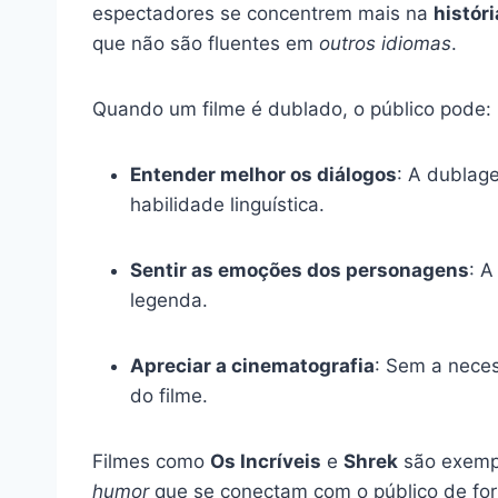
espectadores se concentrem mais na
históri
que não são fluentes em
outros idiomas
.
Quando um filme é dublado, o público pode:
Entender melhor os diálogos
: A dublag
habilidade linguística.
Sentir as emoções dos personagens
: A
legenda.
Apreciar a cinematografia
: Sem a nece
do filme.
Filmes como
Os Incríveis
e
Shrek
são exempl
humor
que se conectam com o público de for