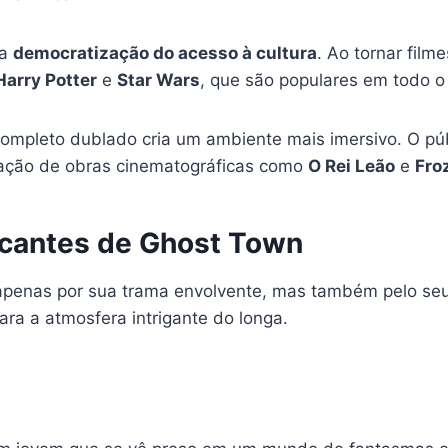
 a
democratização do acesso à cultura
. Ao tornar film
Harry Potter
e
Star Wars
, que são populares em todo 
e completo dublado cria um ambiente mais imersivo. O pú
ciação de obras cinematográficas como
O Rei Leão
e
Fro
cantes de Ghost Town
apenas por sua trama envolvente, mas também pelo se
ara a atmosfera intrigante do longa.