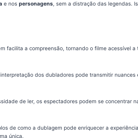
a
e nos
personagens
, sem a distração das legendas. I
em facilita a compreensão, tornando o filme acessível 
 interpretação dos dubladores pode transmitir nuances
ssidade de ler, os espectadores podem se concentrar 
os de como a dublagem pode enriquecer a experiênci
ma única.