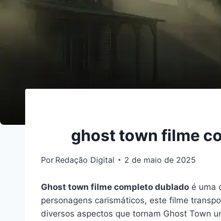
ghost town filme c
Por
Redação Digital
2 de maio de 2025
Ghost town filme completo dublado
é uma o
personagens carismáticos, este filme transpo
diversos aspectos que tornam Ghost Town uma