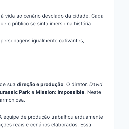
dá vida ao cenário desolado da cidade. Cada
 o público se sinta imerso na história.
personagens igualmente cativantes,
 de sua
direção e produção
. O diretor,
David
urassic Park
e
Mission: Impossible
. Neste
armoniosa.
. A equipe de produção trabalhou arduamente
ações reais e cenários elaborados. Essa