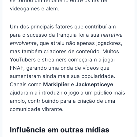
se tornou um fenômeno entre os fãs de
videogames e além.
Um dos principais fatores que contribuíram
para o sucesso da franquia foi a sua
narrativa
envolvente
, que atraiu não apenas jogadores,
mas também criadores de conteúdo. Muitos
YouTubers e streamers começaram a jogar
FNAF, gerando uma onda de vídeos que
aumentaram ainda mais sua popularidade.
Canais como
Markiplier
e
Jacksepticeye
ajudaram a introduzir o jogo a um público mais
amplo, contribuindo para a criação de uma
comunidade vibrante.
Influência em outras mídias