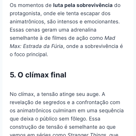
Os momentos de
luta pela sobrevivência
do
protagonista, onde ele tenta escapar dos
animatrônicos, são intensos e emocionantes.
Essas cenas geram uma adrenalina
semelhante à de filmes de ação como
Mad
Max: Estrada da Fúria
, onde a sobrevivência é
o foco principal.
5. O clímax final
No clímax, a tensão atinge seu auge. A
revelação de segredos e a confrontação com
os animatrônicos culminam em uma sequência
que deixa o público sem fôlego. Essa
construção de tensão é semelhante ao que
vemos em séries como
Stranger Things
, que