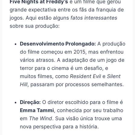
Five Nights at Freddy’s
é um filme que gerou
grande expectativa entre os fãs da franquia de
jogos. Aqui estão alguns
fatos interessantes
sobre sua produção:
Desenvolvimento Prolongado:
A produção
do filme começou em 2015, mas enfrentou
vários atrasos. A adaptação de um jogo de
terror para o cinema é um desafio, e
muitos filmes, como
Resident Evil
e
Silent
Hill
, passaram por processos semelhantes.
Direção:
O diretor escolhido para o filme é
Emma Tammi
, conhecida por seu trabalho
em
The Wind
. Sua visão única trouxe uma
nova perspectiva para a história.