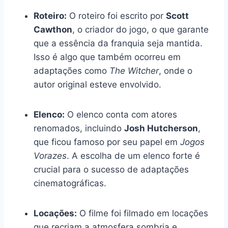
Roteiro:
O roteiro foi escrito por
Scott
Cawthon
, o criador do jogo, o que garante
que a essência da franquia seja mantida.
Isso é algo que também ocorreu em
adaptações como
The Witcher
, onde o
autor original esteve envolvido.
Elenco:
O elenco conta com atores
renomados, incluindo
Josh Hutcherson
,
que ficou famoso por seu papel em
Jogos
Vorazes
. A escolha de um elenco forte é
crucial para o sucesso de adaptações
cinematográficas.
Locações:
O filme foi filmado em locações
que recriam a atmosfera sombria e