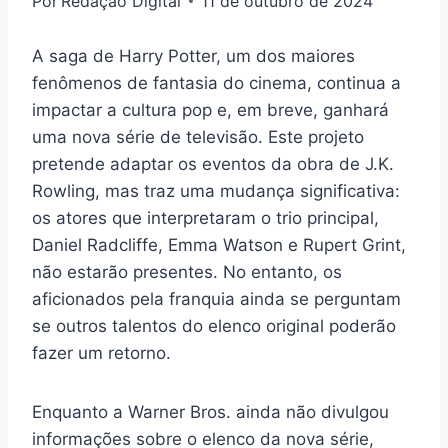
Por
Redação Digital
11 de outubro de 2024
A saga de Harry Potter, um dos maiores
fenômenos de fantasia do cinema, continua a
impactar a cultura pop e, em breve, ganhará
uma nova série de televisão. Este projeto
pretende adaptar os eventos da obra de J.K.
Rowling, mas traz uma mudança significativa:
os atores que interpretaram o trio principal,
Daniel Radcliffe, Emma Watson e Rupert Grint,
não estarão presentes. No entanto, os
aficionados pela franquia ainda se perguntam
se outros talentos do elenco original poderão
fazer um retorno.
Enquanto a Warner Bros. ainda não divulgou
informações sobre o elenco da nova série,