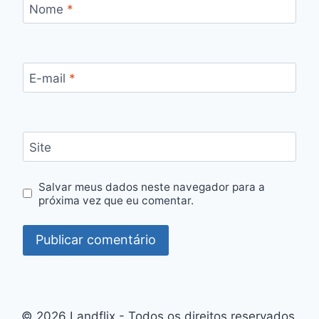
Nome
*
E-mail
*
Site
Salvar meus dados neste navegador para a
próxima vez que eu comentar.
© 2026 Landflix - Todos os direitos reservados.