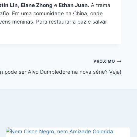
tin Lin
,
Elane Zhong
e
Ethan Juan
. A trama
safio. Em uma comunidade na China, onde
ens meninas. Para restaurar a paz e salvar
PRÓXIMO
 pode ser Alvo Dumbledore na nova série? Veja!