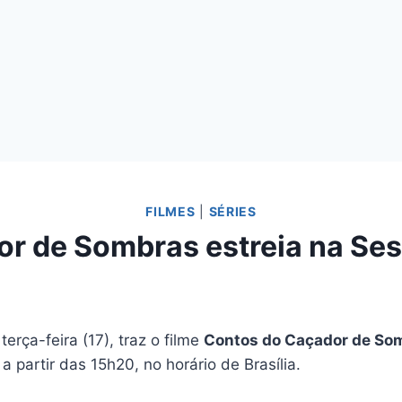
FILMES
|
SÉRIES
r de Sombras estreia na Ses
terça-feira (17), traz o filme
Contos do Caçador de So
a partir das 15h20, no horário de Brasília.