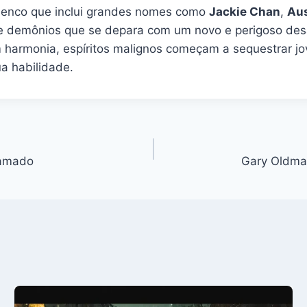
lenco que inclui grandes nomes como
Jackie Chan
,
Aus
e demônios que se depara com um novo e perigoso de
 harmonia, espíritos malignos começam a sequestrar jov
ua habilidade.
lamado
Gary Oldman