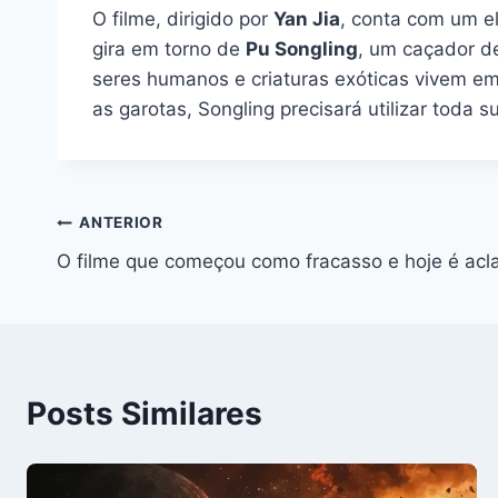
O filme, dirigido por
Yan Jia
, conta com um e
gira em torno de
Pu Songling
, um caçador d
seres humanos e criaturas exóticas vivem em
as garotas, Songling precisará utilizar toda s
Navegação
ANTERIOR
O filme que começou como fracasso e hoje é ac
de
Post
Posts Similares