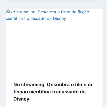
No streaming: Descubra o filme de
ficção científica fracassado da
Disney