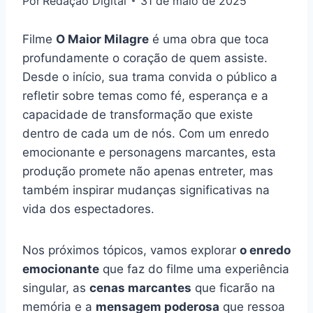
Por
Redação Digital
31 de maio de 2025
Filme
O Maior Milagre
é uma obra que toca
profundamente o coração de quem assiste.
Desde o início, sua trama convida o público a
refletir sobre temas como fé, esperança e a
capacidade de transformação que existe
dentro de cada um de nós. Com um enredo
emocionante e personagens marcantes, esta
produção promete não apenas entreter, mas
também inspirar mudanças significativas na
vida dos espectadores.
Nos próximos tópicos, vamos explorar
o enredo
emocionante
que faz do filme uma experiência
singular, as
cenas marcantes
que ficarão na
memória e a
mensagem poderosa
que ressoa