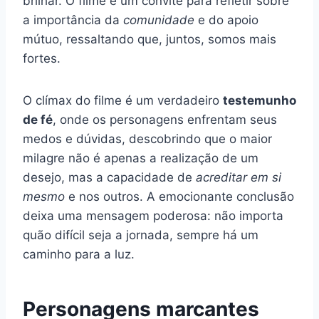
brilhar. O filme é um convite para refletir sobre
a importância da
comunidade
e do apoio
mútuo, ressaltando que, juntos, somos mais
fortes.
O clímax do filme é um verdadeiro
testemunho
de fé
, onde os personagens enfrentam seus
medos e dúvidas, descobrindo que o maior
milagre não é apenas a realização de um
desejo, mas a capacidade de
acreditar em si
mesmo
e nos outros. A emocionante conclusão
deixa uma mensagem poderosa: não importa
quão difícil seja a jornada, sempre há um
caminho para a luz.
Personagens marcantes