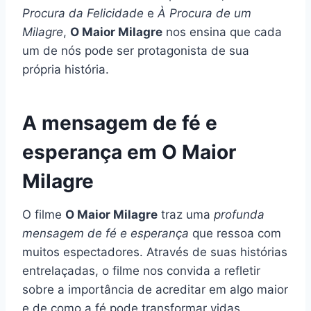
Procura da Felicidade
e
À Procura de um
Milagre
,
O Maior Milagre
nos ensina que cada
um de nós pode ser protagonista de sua
própria história.
A mensagem de fé e
esperança em O Maior
Milagre
O filme
O Maior Milagre
traz uma
profunda
mensagem de fé e esperança
que ressoa com
muitos espectadores. Através de suas histórias
entrelaçadas, o filme nos convida a refletir
sobre a importância de acreditar em algo maior
e de como a fé pode transformar vidas.