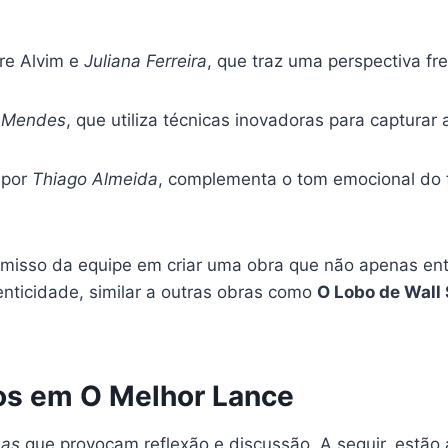
re Alvim e
Juliana Ferreira
, que traz uma perspectiva fre
 Mendes
, que utiliza técnicas inovadoras para captura
 por
Thiago Almeida
, complementa o tom emocional do 
omisso da equipe em criar uma obra que não apenas e
enticidade, similar a outras obras como
O Lobo de Wall 
os em O Melhor Lance
as
que provocam reflexão e discussão. A seguir, estão