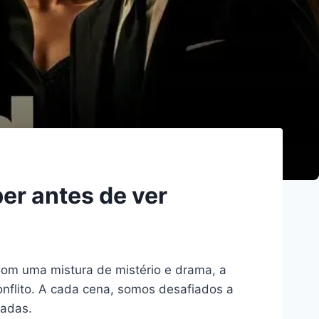
ber antes de ver
Com uma mistura de mistério e drama, a
onflito. A cada cena, somos desafiados a
nadas.