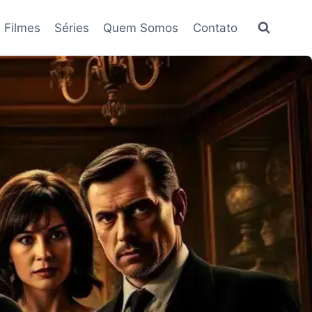
Filmes
Séries
Quem Somos
Contato