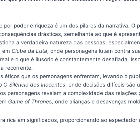
 por poder e riqueza é um dos pilares da narrativa. O
 consequências drásticas, semelhante ao que é aprese
stiona a verdadeira natureza das pessoas, especialmen
al em
Clube da Luta
, onde personagens lutam contra sua
 real e o que é ilusório é constantemente desafiada. 
a recorrente.
s éticos que os personagens enfrentam, levando o públi
mo
O Silêncio dos Inocentes
, onde decisões difíceis são 
 os personagens revelam a complexidade das relações
 em
Game of Thrones
, onde alianças e desavenças mold
a rica em significados, proporcionando ao espectador u