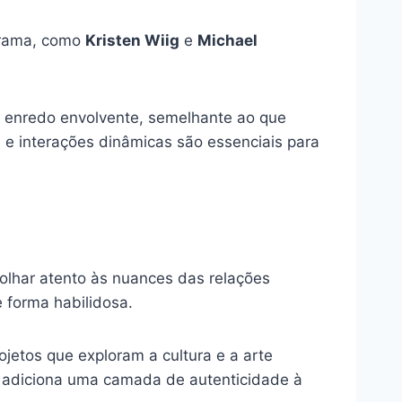
trama, como
Kristen Wiig
e
Michael
m enredo envolvente, semelhante ao que
e interações dinâmicas são essenciais para
 olhar atento às nuances das relações
 forma habilidosa.
jetos que exploram a cultura e a arte
e adiciona uma camada de autenticidade à