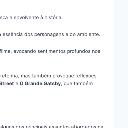
sca e envolvente à história.
r a essência dos personagens e do ambiente.
filme, evocando sentimentos profundos nos
ntretenha, mas também provoque reflexões
Street
e
O Grande Gatsby
, que também
 alguns dos principais assuntos abordados na