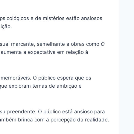
psicológicos e de mistérios estão ansiosos
ição.
visual marcante, semelhante a obras como
O
e aumenta a expectativa em relação à
s memoráveis. O público espera que os
 que exploram temas de ambição e
 surpreendente. O público está ansioso para
também brinca com a percepção da realidade.