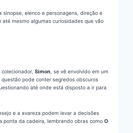
ua sinopse, elenco e personagens, direção e
ir e até mesmo algumas curiosidades que vão
 colecionador,
Simon
, se vê envolvido em um
m questão pode conter segredos obscuros
stionando até onde está disposto a ir para
sejo e a avareza podem levar a decisões
a ponta da cadeira, lembrando obras como
O