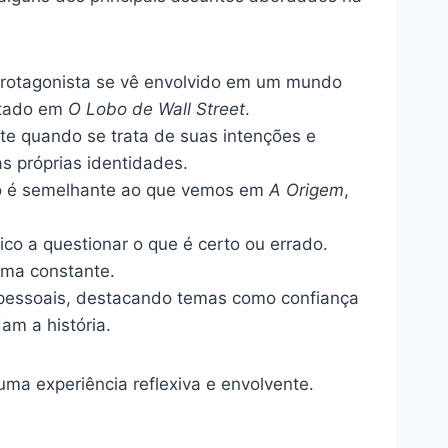
 protagonista se vê envolvido em um mundo
ntado em
O Lobo de Wall Street
.
te quando se trata de suas intenções e
s próprias identidades.
Isso é semelhante ao que vemos em
A Origem
,
co a questionar o que é certo ou errado.
uma constante.
 pessoais, destacando temas como confiança
am a história.
ma experiência reflexiva e envolvente.