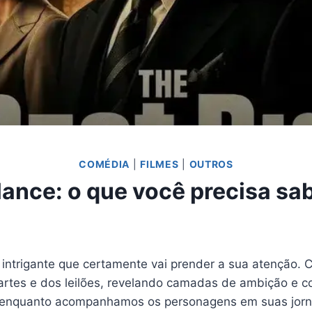
COMÉDIA
|
FILMES
|
OUTROS
lance: o que você precisa sa
intrigante que certamente vai prender a sua atenção. 
 artes e dos leilões, revelando camadas de ambição e c
ios, enquanto acompanhamos os personagens em suas jor