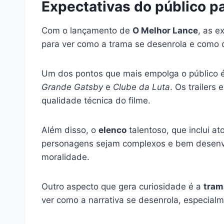
Expectativas do público p
Com o lançamento de
O Melhor Lance
, as e
para ver como a trama se desenrola e como
Um dos pontos que mais empolga o público 
Grande Gatsby
e
Clube da Luta
. Os trailer
qualidade técnica do filme.
Além disso, o
elenco
talentoso, que inclui a
personagens sejam complexos e bem desenv
moralidade.
Outro aspecto que gera curiosidade é a
tram
ver como a narrativa se desenrola, especi