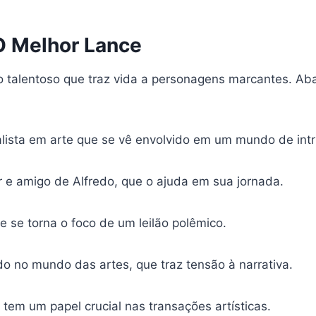
O Melhor Lance
talentoso que traz vida a personagens marcantes. Aba
lista em arte que se vê envolvido em um mundo de intri
 e amigo de Alfredo, que o ajuda em sua jornada.
e se torna o foco de um leilão polêmico.
edo no mundo das artes, que traz tensão à narrativa.
ue tem um papel crucial nas transações artísticas.