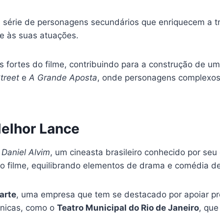
 série de personagens secundários que enriquecem a 
e às suas atuações.
 fortes do filme, contribuindo para a construção de u
treet
e
A Grande Aposta
, onde personagens complexos 
Melhor Lance
r
Daniel Alvim
, um cineasta brasileiro conhecido por seu
 filme, equilibrando elementos de drama e comédia de
arte
, uma empresa que tem se destacado por apoiar pro
cônicas, como o
Teatro Municipal do Rio de Janeiro
, qu