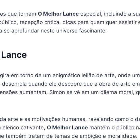
ctos que tornam
O Melhor Lance
especial, incluindo a s
público, recepção crítica, dicas para quem quer assist
a se aprofundar neste universo fascinante!
 Lance
gira em torno de um enigmático leilão de arte, onde um
se desenrola quando ele descobre que a obra de arte e
tensões aumentam, Simon se vê em um dilema moral, que
da arte e as motivações humanas, revelando como o de
m elenco cativante,
O Melhor Lance
mantém o público n
e também tratam de temas de ambição e moralidade.