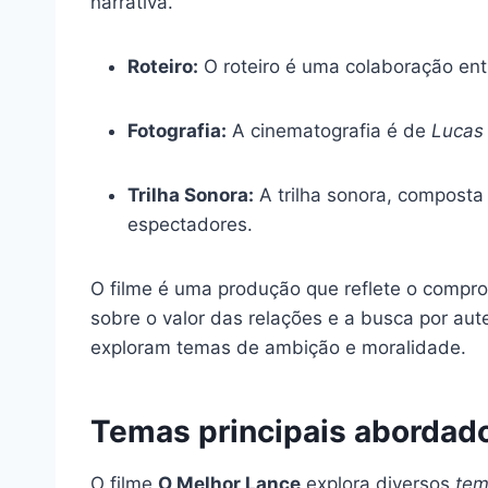
narrativa.
Roteiro:
O roteiro é uma colaboração ent
Fotografia:
A cinematografia é de
Lucas
Trilha Sonora:
A trilha sonora, composta
espectadores.
O filme é uma produção que reflete o compr
sobre o valor das relações e a busca por aut
exploram temas de ambição e moralidade.
Temas principais abordad
O filme
O Melhor Lance
explora diversos
tem