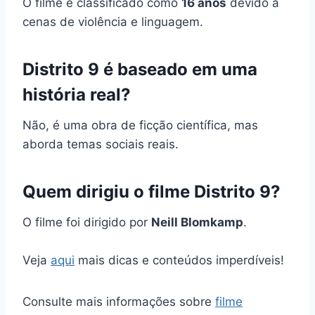
O filme é classificado como
16 anos
devido a
cenas de violência e linguagem.
Distrito 9 é baseado em uma
história real?
Não, é uma obra de ficção científica, mas
aborda temas sociais reais.
Quem dirigiu o filme Distrito 9?
O filme foi dirigido por
Neill Blomkamp
.
Veja
aqui
mais dicas e conteúdos imperdíveis!
Consulte mais informações sobre
filme