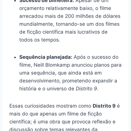
Sucesso de bilheteira:
Apesar de um
orçamento relativamente baixo, o filme
arrecadou mais de 200 milhões de dólares
mundialmente, tornando-se um dos filmes
de ficção científica mais lucrativos de
todos os tempos.
Sequência planejada:
Após o sucesso do
filme, Neill Blomkamp anunciou planos para
uma sequência, que ainda está em
desenvolvimento, prometendo expandir a
história e o universo de
Distrito 9
.
Essas curiosidades mostram como
Distrito 9
é
mais do que apenas um filme de ficção
científica; é uma obra que provoca reflexão e
discussão sobre temas relevantes da