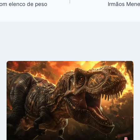
com elenco de peso
Irmãos Menen