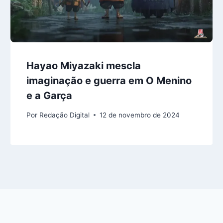
Hayao Miyazaki mescla
imaginação e guerra em O Menino
e a Garça
Por
Redação Digital
12 de novembro de 2024