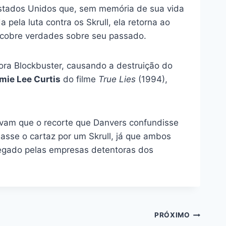
stados Unidos que, sem memória de sua vida
 pela luta contra os Skrull, ela retorna ao
scobre verdades sobre seu passado.
ra Blockbuster, causando a destruição do
mie Lee Curtis
do filme
True Lies
(1994),
avam que o recorte que Danvers confundisse
asse o cartaz por um Skrull, já que ambos
 negado pelas empresas detentoras dos
PRÓXIMO