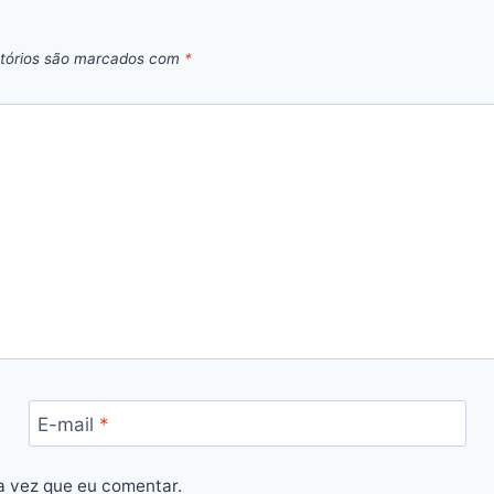
tórios são marcados com
*
E-mail
*
a vez que eu comentar.