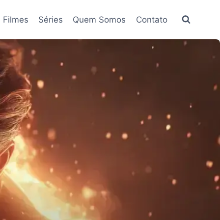
Filmes
Séries
Quem Somos
Contato