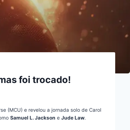
mas foi trocado!
se (MCU) e revelou a jornada solo de Carol
 como
Samuel L. Jackson
e
Jude Law
.