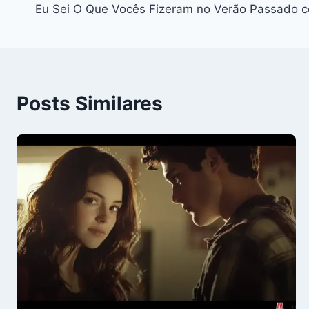
Eu Sei O Que Vocês Fizeram no Verão Passado 
de
Post
Posts Similares