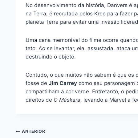
No desenvolvimento da história, Danvers é
na Terra, é recrutada pelos Kree para fazer p
planeta Terra para evitar uma invasão lide
Uma cena memorável do filme ocorre quando 
teto. Ao se levantar, ela, assustada, ataca 
destruindo o objeto.
Contudo, o que muitos não sabem é que os d
fosse de
Jim Carrey
como seu personagem d
compartilham a cor verde. Entretanto, o ped
direitos de
O Máskara
, levando a Marvel a 
Navegação
ANTERIOR