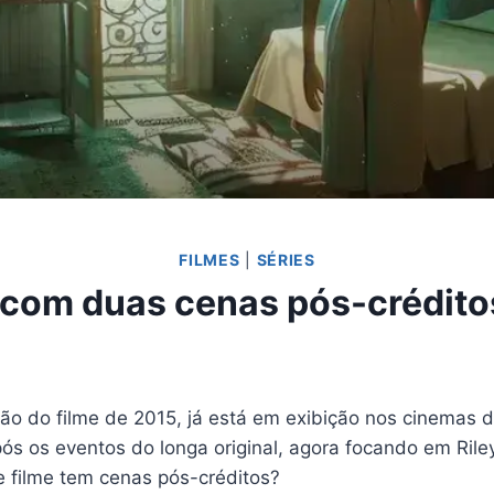
FILMES
|
SÉRIES
 com duas cenas pós-créditos
ão do filme de 2015, já está em exibição nos cinemas do
ós os eventos do longa original, agora focando em Rile
 filme tem cenas pós-créditos?