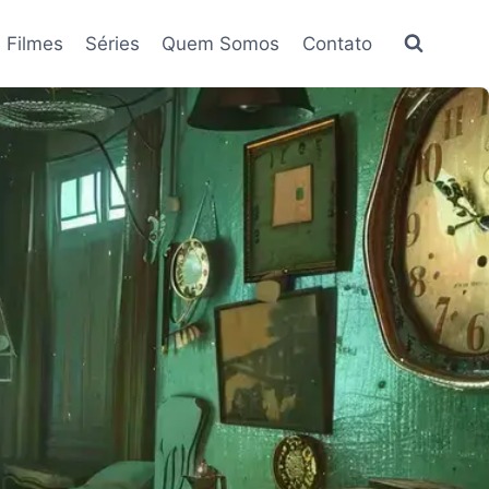
Filmes
Séries
Quem Somos
Contato