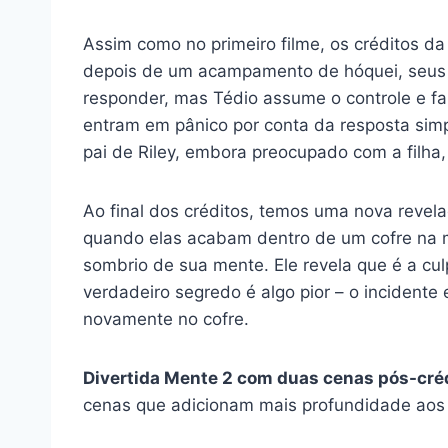
Assim como no primeiro filme, os créditos d
depois de um acampamento de hóquei, seus p
responder, mas Tédio assume o controle e 
entram em pânico por conta da resposta simp
pai de Riley, embora preocupado com a filha
Ao final dos créditos, temos uma nova revel
quando elas acabam dentro de um cofre na m
sombrio de sua mente. Ele revela que é a cu
verdadeiro segredo é algo pior – o incidente
novamente no cofre.
Divertida Mente 2 com duas cenas pós-cré
cenas que adicionam mais profundidade aos