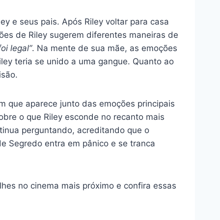
y e seus pais. Após Riley voltar para casa
es de Riley sugerem diferentes maneiras de
foi legal”
. Na mente de sua mãe, as emoções
ley teria se unido a uma gangue. Quanto ao
isão.
m que aparece junto das emoções principais
obre o que Riley esconde no recanto mais
ntinua perguntando, acreditando que o
nde Segredo entra em pânico e se tranca
lhes
no cinema mais próximo e confira essas