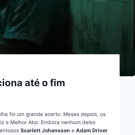
iona até o fim
lha foi um grande acerto. Meses depois, os
riz e Melhor Ator. Embora nenhum deles
alentosos
Scarlett Johansson
e
Adam Driver