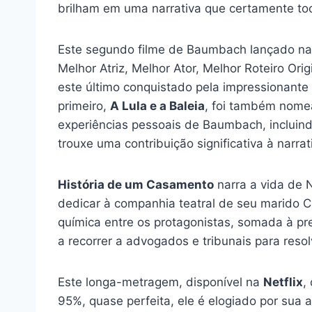
brilham em uma narrativa que certamente to
Este segundo filme de Baumbach lançado n
Melhor Atriz, Melhor Ator, Melhor Roteiro Or
este último conquistado pela impressionant
primeiro,
A Lula e a Baleia
, foi também nomea
experiências pessoais de Baumbach, incluind
trouxe uma contribuição significativa à nar
História de um Casamento
narra a vida de N
dedicar à companhia teatral de seu marido Ch
química entre os protagonistas, somada à p
a recorrer a advogados e tribunais para resol
Este longa-metragem, disponível na
Netflix
,
95%, quase perfeita, ele é elogiado por sua