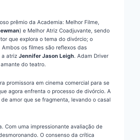
ioso prêmio da Academia: Melhor Filme,
Newman
) e Melhor Atriz Coadjuvante, sendo
tor que explora o tema do divórcio; o
 Ambos os filmes são reflexos das
 a atriz
Jennifer Jason Leigh
. Adam Driver
 amante do teatro.
ira promissora em cinema comercial para se
ue agora enfrenta o processo de divórcio. A
 de amor que se fragmenta, levando o casal
ada. Com uma impressionante avaliação de
 desmoronando. O consenso da crítica