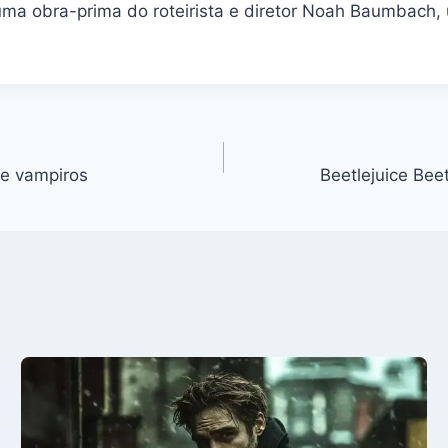
a obra-prima do roteirista e diretor Noah Baumbach, 
de vampiros
Beetlejuice Beet