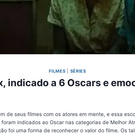
FILMES
|
SÉRIES
ix, indicado a 6 Oscars e emoc
um de seus filmes com os atores em mente, e essa esco
foram indicados ao Oscar nas categorias de Melhor At
ção foi uma forma de reconhecer o valor do filme. Os t