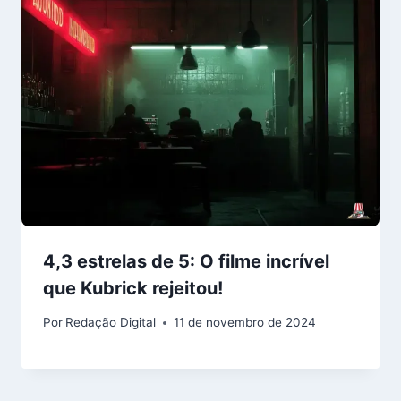
4,3 estrelas de 5: O filme incrível
que Kubrick rejeitou!
Por
Redação Digital
11 de novembro de 2024