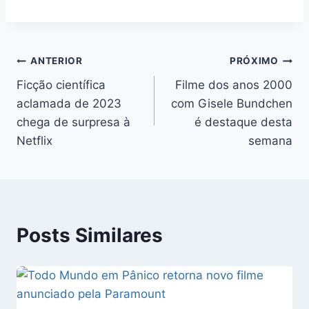
Navegação
ANTERIOR
PRÓXIMO
Ficção científica
Filme dos anos 2000
de
aclamada de 2023
com Gisele Bundchen
Post
chega de surpresa à
é destaque desta
Netflix
semana
Posts Similares