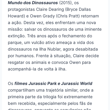
Mundo dos Dinossauros
(2015), os
protagonistas Claire Dearing (Bryce Dallas
Howard) e Owen Grady (Chris Pratt) retornam
a ação. Desta vez, eles enfrentam uma nova
missão: salvar os dinossauros de uma iminente
extinção. Três anos após o fechamento do
parque, um vulcão ativo ameaça a vida dos
dinossauros na Ilha Nublar, agora desabitada
por humanos. Frente à situação, Claire decide
resgatar os animais e convoca Owen para
acompanhá-la de volta à ilha.
Os
filmes Jurassic Park e Jurassic World
compartilham uma trajetória similar, onde a
primeira parte da trilogia foi extremamente
bem recebida, especialmente pelos fãs de
dinossauros, enquanto as sequências não