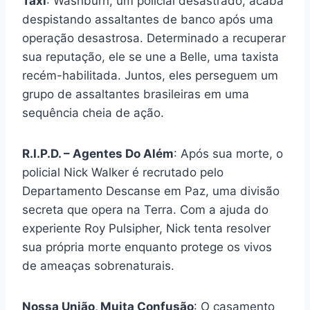
Táxi
: Washburn, um policial desastrado, acaba
despistando assaltantes de banco após uma
operação desastrosa. Determinado a recuperar
sua reputação, ele se une a Belle, uma taxista
recém-habilitada. Juntos, eles perseguem um
grupo de assaltantes brasileiras em uma
sequência cheia de ação.
R.I.P.D. – Agentes Do Além
: Após sua morte, o
policial Nick Walker é recrutado pelo
Departamento Descanse em Paz, uma divisão
secreta que opera na Terra. Com a ajuda do
experiente Roy Pulsipher, Nick tenta resolver
sua própria morte enquanto protege os vivos
de ameaças sobrenaturais.
Nossa União, Muita Confusão
: O casamento