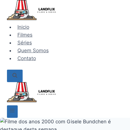
Pular
para
o
Inicio
Conteúdo
Filmes
Séries
Quem Somos
Contato