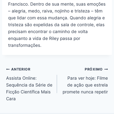
Francisco. Dentro de sua mente, suas emoções
– alegria, medo, raiva, nojinho e tristeza – têm
que lidar com essa mudança. Quando alegria e
tristeza são expelidas da sala de controle, elas
precisam encontrar o caminho de volta
enquanto a vida de Riley passa por
transformações.
Navegação
ANTERIOR
PRÓXIMO
Assista Online:
Para ver hoje: Filme
de
Sequência da Série de
de ação que estrela
Post
Ficção Científica Mais
promete nunca repetir
Cara