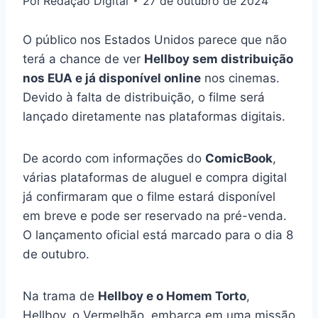
Por
Redação Digital
27 de outubro de 2024
O público nos Estados Unidos parece que não
terá a chance de ver
Hellboy sem distribuição
nos EUA e já disponível online
nos cinemas.
Devido à falta de distribuição, o filme será
lançado diretamente nas plataformas digitais.
De acordo com informações do
ComicBook
,
várias plataformas de aluguel e compra digital
já confirmaram que o filme estará disponível
em breve e pode ser reservado na pré-venda.
O lançamento oficial está marcado para o dia 8
de outubro.
Na trama de
Hellboy e o Homem Torto
,
Hellboy, o Vermelhão, embarca em uma missão