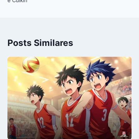
e Culkin
Posts Similares