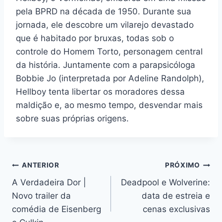
pela BPRD na década de 1950. Durante sua
jornada, ele descobre um vilarejo devastado
que é habitado por bruxas, todas sob o
controle do Homem Torto, personagem central
da história. Juntamente com a parapsicóloga
Bobbie Jo (interpretada por Adeline Randolph),
Hellboy tenta libertar os moradores dessa
maldição e, ao mesmo tempo, desvendar mais
sobre suas próprias origens.
Navegação
ANTERIOR
PRÓXIMO
A Verdadeira Dor |
Deadpool e Wolverine:
de
Novo trailer da
data de estreia e
Post
comédia de Eisenberg
cenas exclusivas