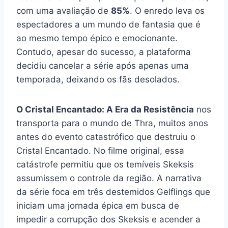
com uma avaliação de
85%
. O enredo leva os
espectadores a um mundo de fantasia que é
ao mesmo tempo épico e emocionante.
Contudo, apesar do sucesso, a plataforma
decidiu cancelar a série após apenas uma
temporada, deixando os fãs desolados.
O Cristal Encantado: A Era da Resistência
nos
transporta para o mundo de Thra, muitos anos
antes do evento catastrófico que destruiu o
Cristal Encantado. No filme original, essa
catástrofe permitiu que os temíveis Skeksis
assumissem o controle da região. A narrativa
da série foca em três destemidos Gelflings que
iniciam uma jornada épica em busca de
impedir a corrupção dos Skeksis e acender a