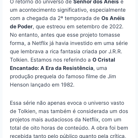
O retorno do universo de
Senhor dos Anéis
é
um acontecimento significativo, especialmente
com a chegada da 2ª temporada de
Os Anéis
de Poder
, que estreou em setembro de 2022.
No entanto, antes que esse projeto tomasse
forma, a Netflix já havia investido em uma série
que lembrava a rica fantasia criada por J.R.R.
Tolkien. Estamos nos referindo a
O Cristal
Encantado: A Era da Resistência
, uma
produção prequela do famoso filme de Jim
Henson lançado em 1982.
Essa série não apenas evoca o universo vasto
de Tolkien, mas também é considerada um dos
projetos mais audaciosos da Netflix, com um
total de oito horas de conteúdo. A obra foi bem
recebida tanto pelo público quanto pela crítica,