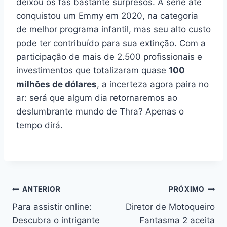
deixou os fãs bastante surpresos. A série até
conquistou um Emmy em 2020, na categoria
de melhor programa infantil, mas seu alto custo
pode ter contribuído para sua extinção. Com a
participação de mais de 2.500 profissionais e
investimentos que totalizaram quase
100
milhões de dólares
, a incerteza agora paira no
ar: será que algum dia retornaremos ao
deslumbrante mundo de Thra? Apenas o
tempo dirá.
Navegação
ANTERIOR
PRÓXIMO
Para assistir online:
Diretor de Motoqueiro
de
Descubra o intrigante
Fantasma 2 aceita