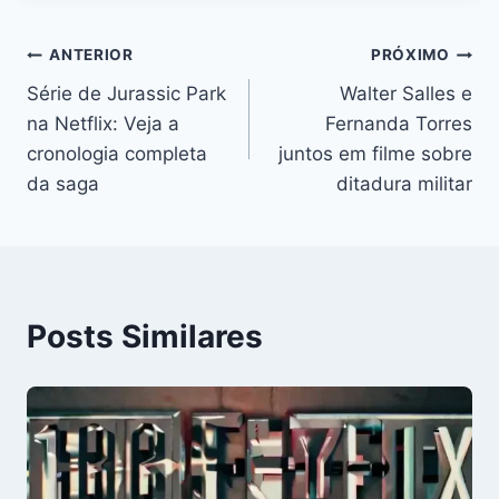
Navegação
ANTERIOR
PRÓXIMO
Série de Jurassic Park
Walter Salles e
de
na Netflix: Veja a
Fernanda Torres
Post
cronologia completa
juntos em filme sobre
da saga
ditadura militar
Posts Similares