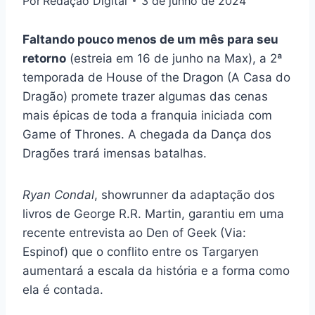
Por
Redação Digital
3 de junho de 2024
Faltando pouco menos de um mês para seu
retorno
(estreia em 16 de junho na Max), a 2ª
temporada de House of the Dragon (A Casa do
Dragão) promete trazer algumas das cenas
mais épicas de toda a franquia iniciada com
Game of Thrones. A chegada da Dança dos
Dragões trará imensas batalhas.
Ryan Condal
, showrunner da adaptação dos
livros de George R.R. Martin, garantiu em uma
recente entrevista ao Den of Geek (Via:
Espinof) que o conflito entre os Targaryen
aumentará a escala da história e a forma como
ela é contada.