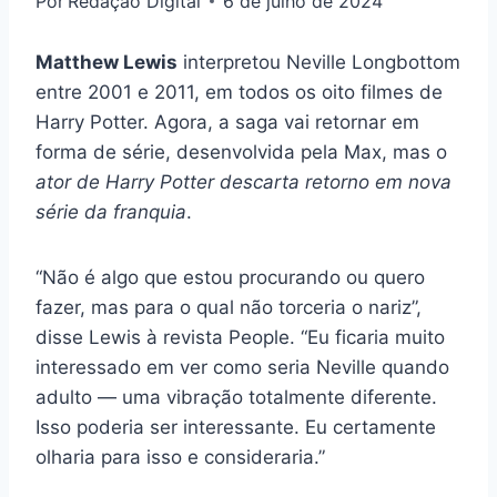
Por
Redação Digital
6 de julho de 2024
Matthew Lewis
interpretou Neville Longbottom
entre 2001 e 2011, em todos os oito filmes de
Harry Potter. Agora, a saga vai retornar em
forma de série, desenvolvida pela Max, mas o
ator de Harry Potter descarta retorno em nova
série da franquia
.
“Não é algo que estou procurando ou quero
fazer, mas para o qual não torceria o nariz”,
disse Lewis à revista People. “Eu ficaria muito
interessado em ver como seria Neville quando
adulto — uma vibração totalmente diferente.
Isso poderia ser interessante. Eu certamente
olharia para isso e consideraria.”