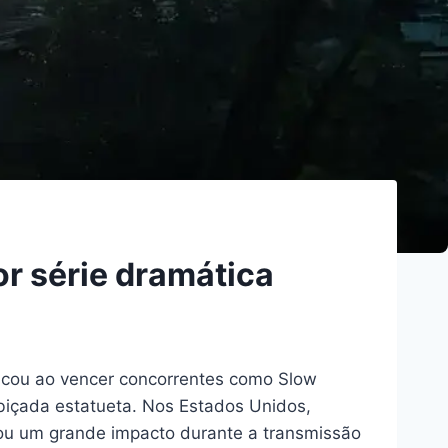
 série dramática
acou ao vencer concorrentes como Slow
obiçada estatueta. Nos Estados Unidos,
usou um grande impacto durante a transmissão