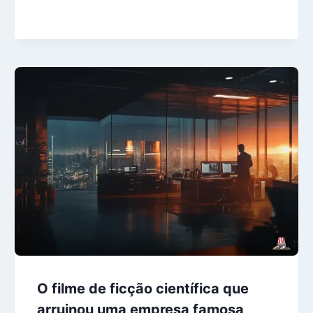
O filme de ficção científica que
arruinou uma empresa famosa