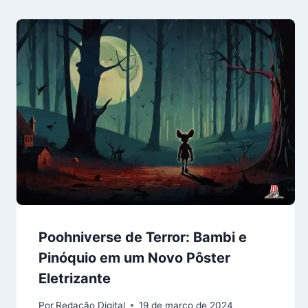
Poohniverse de Terror: Bambi e
Pinóquio em um Novo Pôster
Eletrizante
Por
Redação Digital
19 de março de 2024