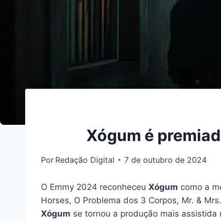
Xógum é premiad
Por
Redação Digital
7 de outubro de 2024
O Emmy 2024 reconheceu
Xógum
como a mel
Horses, O Problema dos 3 Corpos, Mr. & Mrs.
Xógum
se tornou a produção mais assistida 