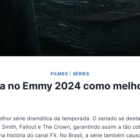
FILMES
|
SÉRIES
a no Emmy 2024 como melhor
hor série dramática da temporada. O seriado se dest
 Smith, Fallout e The Crown, garantindo assim a tão c
na história do canal FX. No Brasil, a série também ca