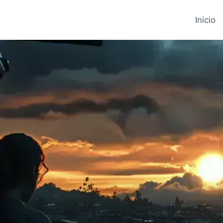
Inicio