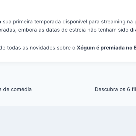
sua primeira temporada disponível para streaming na pl
radas, embora as datas de estreia não tenham sido d
 de todas as novidades sobre o
Xógum é premiada no 
e de comédia
Descubra os 6 fi