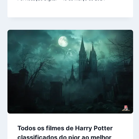
Todos os filmes de Harry Potter
classificados do pior ao melhor