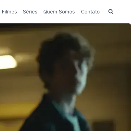
Filmes
Séries
Quem Somos
Contato