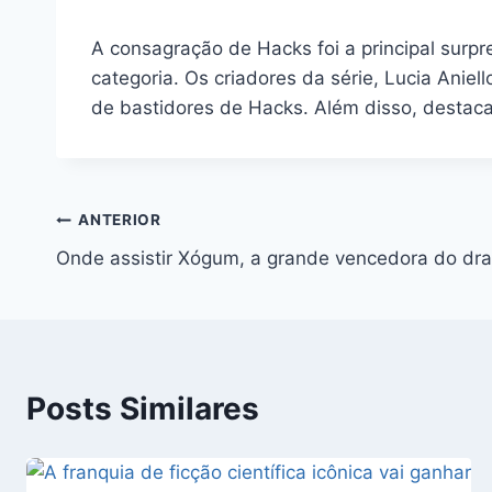
A consagração de Hacks foi a principal surp
categoria. Os criadores da série, Lucia Anie
de bastidores de Hacks. Além disso, destacar
Navegação
ANTERIOR
Onde assistir Xógum, a grande vencedora do dr
de
Post
Posts Similares