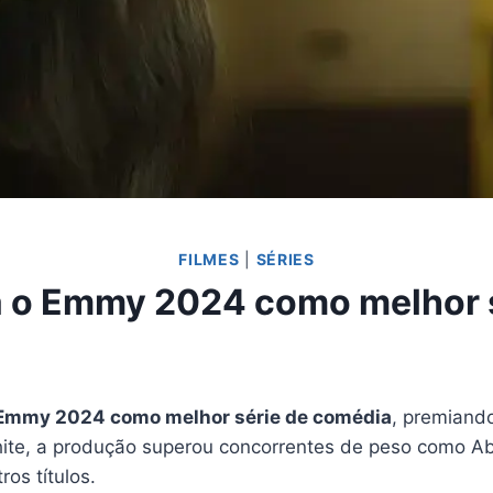
FILMES
|
SÉRIES
 o Emmy 2024 como melhor 
 Emmy 2024 como melhor série de comédia
, premiando
hite, a produção superou concorrentes de peso como Ab
ros títulos.