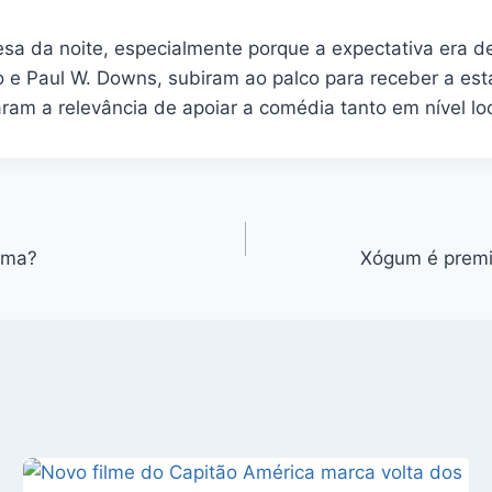
resa da noite, especialmente porque a expectativa era
llo e Paul W. Downs, subiram ao palco para receber a es
am a relevância de apoiar a comédia tanto em nível loc
ama?
Xógum é premi