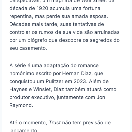
perspectivas, um magnata de Wall Street da
década de 1920 acumula uma fortuna
repentina, mas perde sua amada esposa.
Décadas mais tarde, suas tentativas de
controlar os rumos de sua vida são arruinadas
por um biógrafo que descobre os segredos do
seu casamento.
A série é uma adaptação do romance
homônimo escrito por Hernan Diaz, que
conquistou um Pulitzer em 2023. Além de
Haynes e Winslet, Diaz também atuará como
produtor executivo, juntamente com Jon
Raymond.
Até o momento,
Trust
não tem previsão de
lançamento.