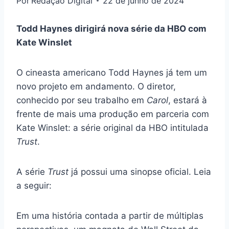
Por
Redação Digital
22 de junho de 2024
Todd Haynes dirigirá nova série da HBO com
Kate Winslet
O cineasta americano Todd Haynes já tem um
novo projeto em andamento. O diretor,
conhecido por seu trabalho em
Carol
, estará à
frente de mais uma produção em parceria com
Kate Winslet: a série original da HBO intitulada
Trust
.
A série
Trust
já possui uma sinopse oficial. Leia
a seguir:
Em uma história contada a partir de múltiplas